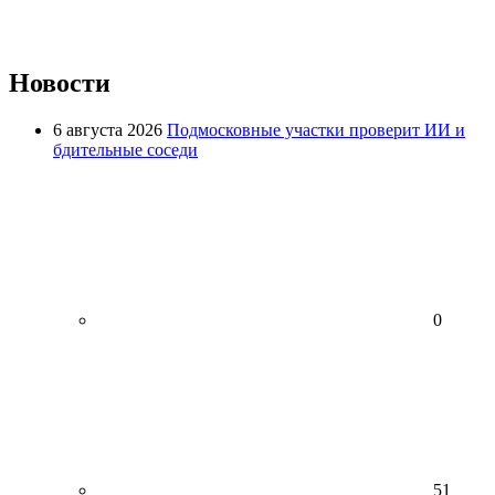
Новости
6 августа 2026
Подмосковные участки проверит ИИ и
бдительные соседи
0
51