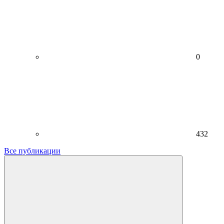
0
432
Все публикации