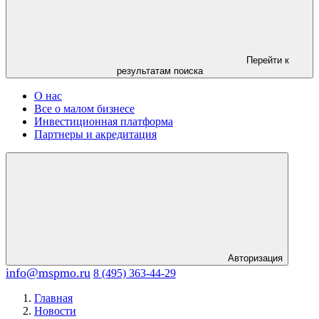
Перейти к
результатам поиска
О нас
Все о малом бизнесе
Инвестиционная платформа
Партнеры и акредитация
Авторизация
info@mspmo.ru
8 (495) 363-44-29
Главная
Новости