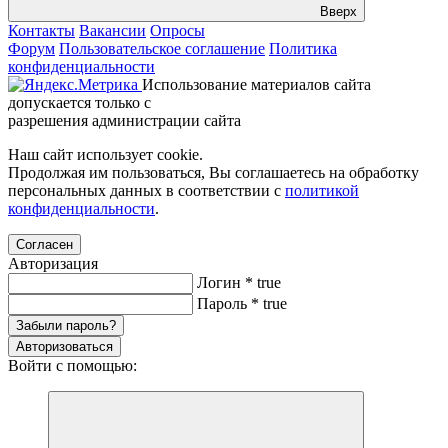
Вверх
Контакты
Вакансии
Опросы
Форум
Пользовательское соглашение
Политика
конфиденциальности
Использование материалов сайта
допускается только с
разрешения администрации сайта
Наш сайт использует cookie.
Продолжая им пользоваться, Вы соглашаетесь на обработку
персональных данных в соответствии с
политикой
конфиденциальности
.
Согласен
Авторизация
Логин
*
true
Пароль
*
true
Забыли пароль?
Авторизоваться
Войти с помощью: