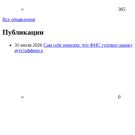
365
Все объявления
Публикации
31 июля 2026
Сам себе ревизор: что ФНС готовит рынку
аутстаффинга
0