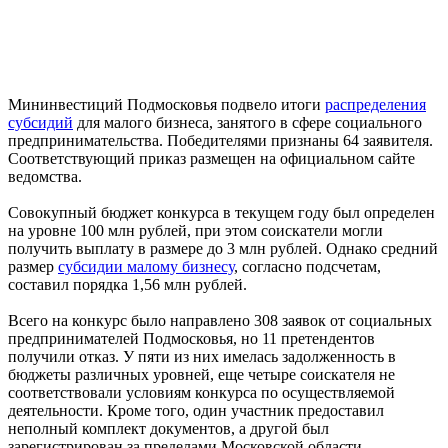
Мининвестиций Подмосковья подвело итоги
распределения
субсидий
для малого бизнеса, занятого в сфере социального
предпринимательства. Победителями признаны 64 заявителя.
Соответствующий приказ размещен на официальном сайте
ведомства.
Совокупный бюджет конкурса в текущем году был определен
на уровне 100 млн рублей, при этом соискатели могли
получить выплату в размере до 3 млн рублей. Однако средний
размер
субсидии малому бизнесу
, согласно подсчетам,
составил порядка 1,56 млн рублей.
Всего на конкурс было направлено 308 заявок от социальных
предпринимателей Подмосковья, но 11 претендентов
получили отказ. У пяти из них имелась задолженность в
бюджеты различных уровней, еще четыре соискателя не
соответствовали условиям конкурса по осуществляемой
деятельности. Кроме того, один участник предоставил
неполный комплект документов, а другой был
зарегистрирован за пределами Московской области.