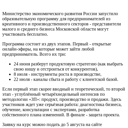
Министерство экономического развития России запустило
образовательную программу для предпринимателей из
креативного и производственного секторов - представители
малого и среднего бизнеса Московской области могут
участвовать бесплатно.
Программа состоит из двух этапов. Первый - открытые
онлайн-эфиры, на которые может зайти любой
предприниматель. Всего их три:
24 июня разберут продуктовую стратегию (как выбрать
свою нишу и отстроиться от конкурентов),
8 июля - инструменты роста в производстве,
22 июля - каналы сбыта и работу с клиентской базой.
Если первый этап скорее вводный и теоретический, то второй
этап - углублённый четырёхнедельный интенсив по
методологии «3П»: продукт, производство и продажи. Здесь
участников ждет уже серьёзная работа: диагностика бизнеса,
обучение, консультации с экспертами, разработка
собственного плана изменений. В финале - защита проекта.
Заявку на курс можно подать до 5 августа на сайте