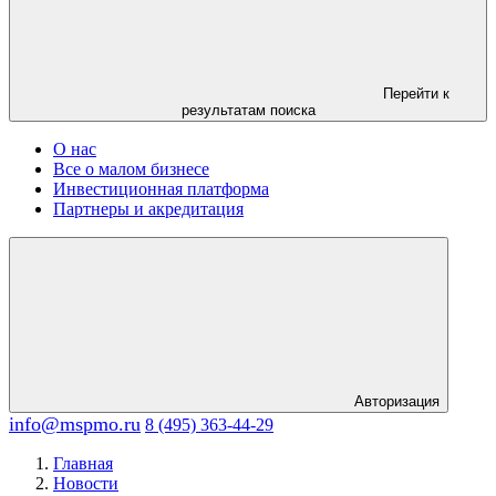
Перейти к
результатам поиска
О нас
Все о малом бизнесе
Инвестиционная платформа
Партнеры и акредитация
Авторизация
info@mspmo.ru
8 (495) 363-44-29
Главная
Новости