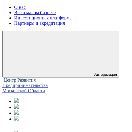
О нас
Все о малом бизнесе
Инвестиционная платформа
Партнеры и акредитация
Авторизация
Центр Развития
Предпринимательства
Московской Области