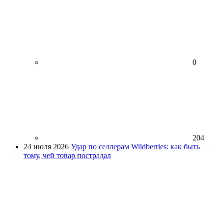
0
204
24 июля 2026
Удар по селлерам Wildberries: как быть
тому, чей товар пострадал