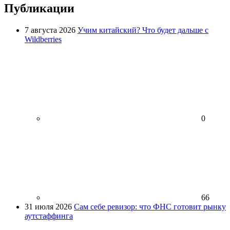
Публикации
7 августа 2026
Учим китайский? Что будет дальше с
Wildberries
0
66
31 июля 2026
Сам себе ревизор: что ФНС готовит рынку
аутстаффинга