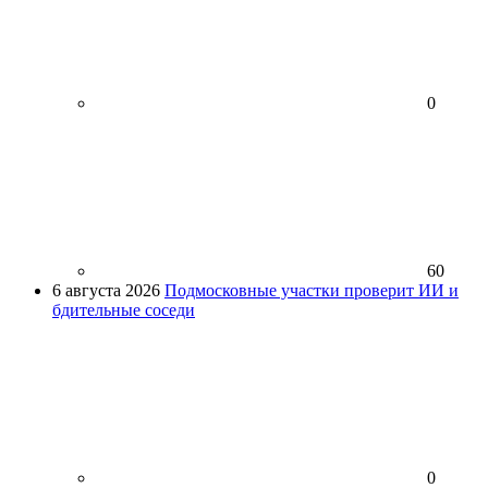
0
60
6 августа 2026
Подмосковные участки проверит ИИ и
бдительные соседи
0