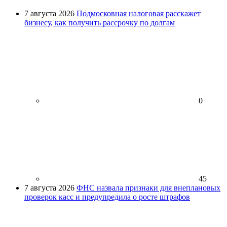
7 августа 2026
Подмосковная налоговая расскажет
бизнесу, как получить рассрочку по долгам
0
45
7 августа 2026
ФНС назвала признаки для внеплановых
проверок касс и предупредила о росте штрафов