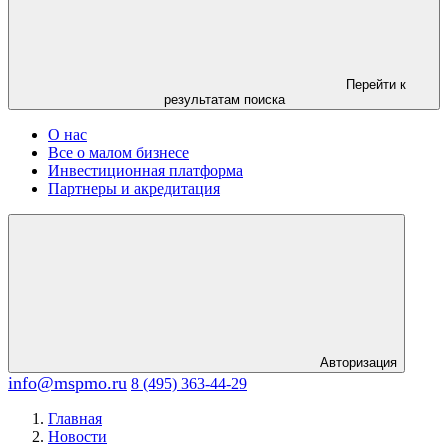
Перейти к
результатам поиска
О нас
Все о малом бизнесе
Инвестиционная платформа
Партнеры и акредитация
Авторизация
info@mspmo.ru
8 (495) 363-44-29
Главная
Новости