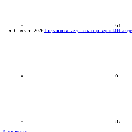
63
6 августа 2026
Подмосковные участки проверит ИИ и бди
0
85
Все новости