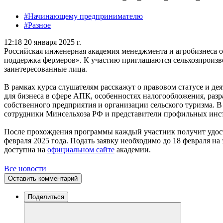
#Начинающему предпринимателю
#Разное
12:18 20 января 2025 г.
Российская инженерная академия менеджмента и агробизнеса 
поддержка фермеров». К участию приглашаются сельхозпроизв
заинтересованные лица.
В рамках курса слушателям расскажут о правовом статусе и де
для бизнеса в сфере АПК, особенностях налогообложения, раз
собственного предприятия и организации сельского туризма. 
сотрудники Минсельхоза РФ и представители профильных инс
После прохождения программы каждый участник получит удос
февраля 2025 года. Подать заявку необходимо до 18 февраля н
доступна на
официальном сайте
академии.
Все новости
Оставить комментарий
Поделиться