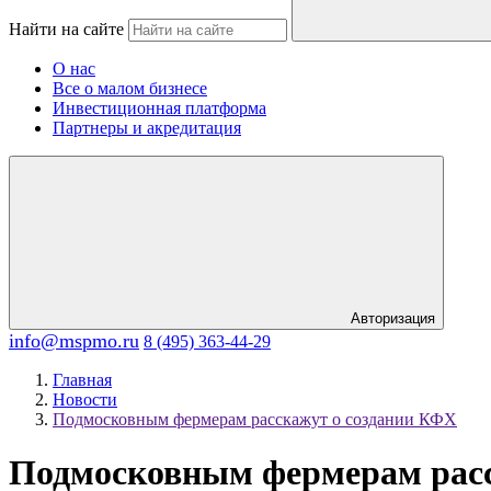
Найти на сайте
О нас
Все о малом бизнесе
Инвестиционная платформа
Партнеры и акредитация
Авторизация
info@mspmo.ru
8 (495) 363-44-29
Главная
Новости
Подмосковным фермерам расскажут о создании КФХ
Подмосковным фермерам расс