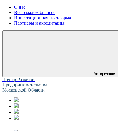
О нас
Все о малом бизнесе
Инвестиционная платформа
Партнеры и акредитация
Авторизация
Центр Развития
Предпринимательства
Московской Области