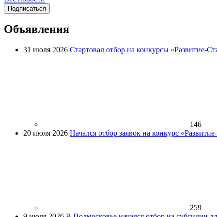
Подписаться
Объявления
31 июля 2026
Стартовал отбор на конкурсы «Развитие-Ст
146
20 июля 2026
Начался отбор заявок на конкурс «Развити
259
9 июля 2026
В Подмосковье начался отбор на субсидии д