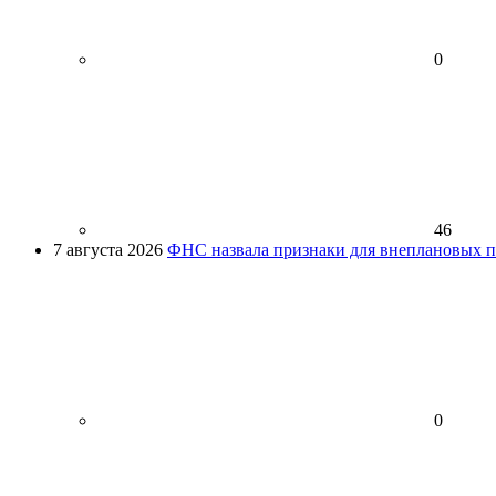
0
46
7 августа 2026
ФНС назвала признаки для внеплановых пр
0