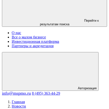
Перейти к
результатам поиска
О нас
Все о малом бизнесе
Инвестиционная платформа
Партнеры и акредитация
Авторизация
info@mspmo.ru
8 (495) 363-44-29
Главная
Новости