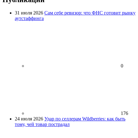
31 июля 2026
Сам себе ревизор: что ФНС готовит рынку
аутстаффинга
0
176
24 июля 2026
Удар по селлерам Wildberries: как быть
тому, чей товар пострадал