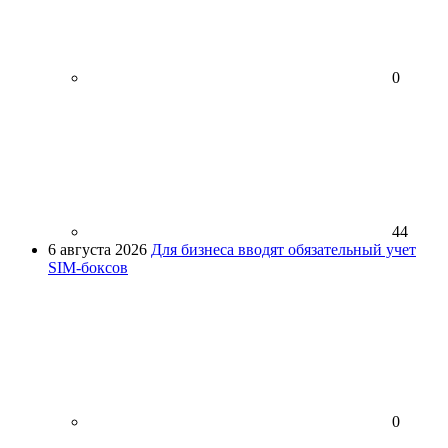
0
44
6 августа 2026
Для бизнеса вводят обязательный учет
SIM-боксов
0