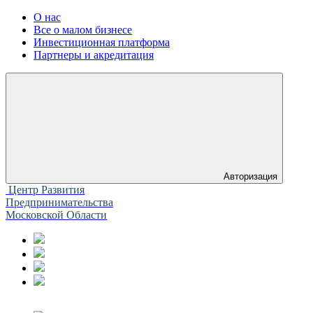
О нас
Все о малом бизнесе
Инвестиционная платформа
Партнеры и акредитация
Авторизация
Центр Развития
Предпринимательства
Московской Области