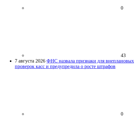
0
43
7 августа 2026
ФНС назвала признаки для внеплановых
проверок касс и предупредила о росте штрафов
0