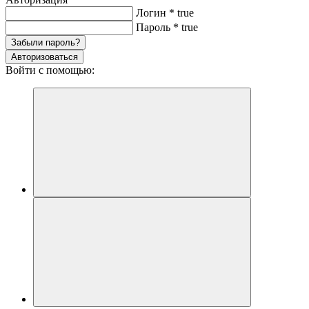
Логин
*
true
Пароль
*
true
Забыли пароль?
Авторизоваться
Войти с помощью: