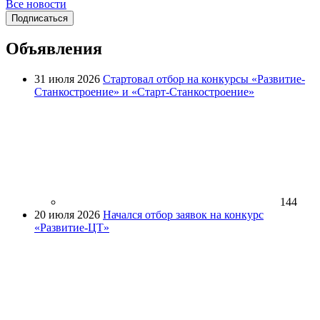
Все новости
Подписаться
Объявления
31 июля 2026
Стартовал отбор на конкурсы «Развитие-
Станкостроение» и «Старт-Станкостроение»
144
20 июля 2026
Начался отбор заявок на конкурс
«Развитие-ЦТ»