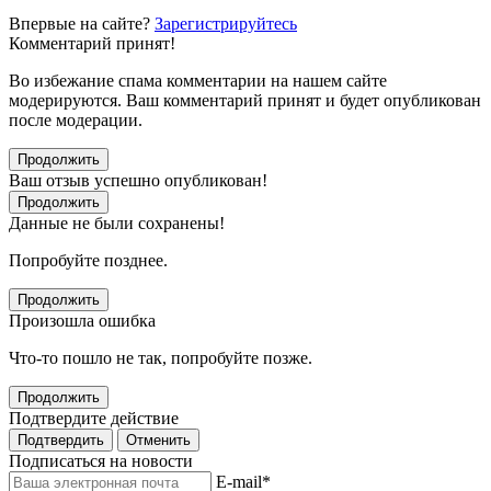
Впервые на сайте?
Зарегистрируйтесь
Комментарий принят!
Во избежание спама комментарии на нашем сайте
модерируются. Ваш комментарий принят и будет опубликован
после модерации.
Продолжить
Ваш отзыв успешно опубликован!
Продолжить
Данные не были сохранены!
Попробуйте позднее.
Продолжить
Произошла ошибка
Что-то пошло не так, попробуйте позже.
Продолжить
Подтвердите действие
Подтвердить
Отменить
Подписаться на новости
E-mail
*