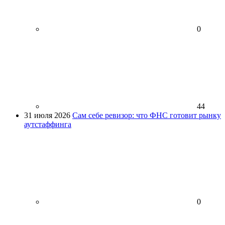
0
44
31 июля 2026
Сам себе ревизор: что ФНС готовит рынку
аутстаффинга
0