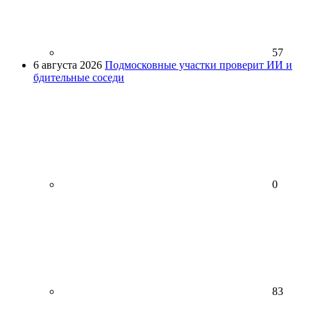
57
6 августа 2026
Подмосковные участки проверит ИИ и
бдительные соседи
0
83