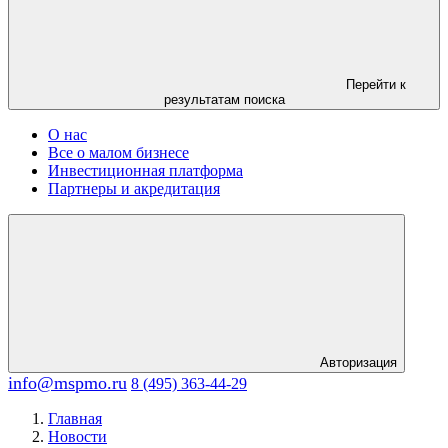
Перейти к
результатам поиска
О нас
Все о малом бизнесе
Инвестиционная платформа
Партнеры и акредитация
Авторизация
info@mspmo.ru
8 (495) 363-44-29
Главная
Новости