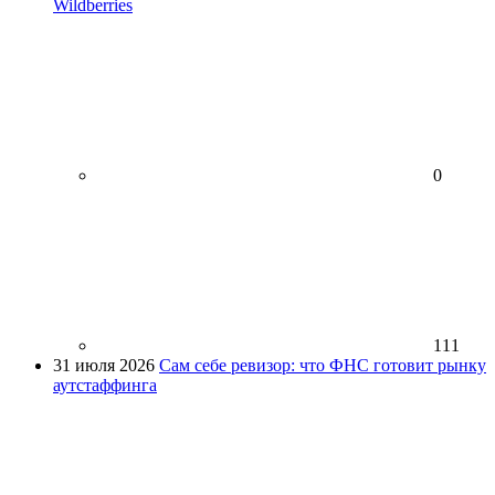
Wildberries
0
111
31 июля 2026
Сам себе ревизор: что ФНС готовит рынку
аутстаффинга