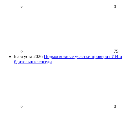
0
75
6 августа 2026
Подмосковные участки проверит ИИ и
бдительные соседи
0