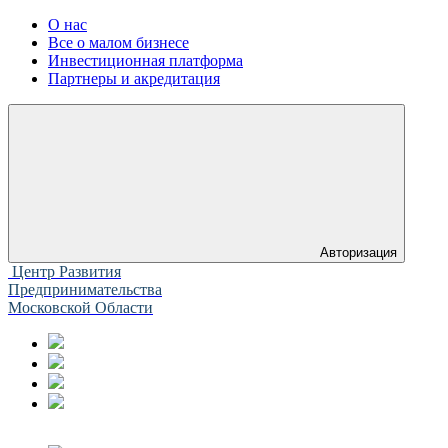
О нас
Все о малом бизнесе
Инвестиционная платформа
Партнеры и акредитация
Авторизация
Центр Развития
Предпринимательства
Московской Области