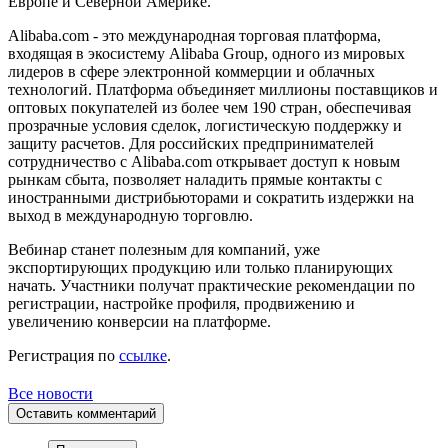
Европе и Северной Америке.
Alibaba.com - это международная торговая платформа,
входящая в экосистему Alibaba Group, одного из мировых
лидеров в сфере электронной коммерции и облачных
технологий. Платформа объединяет миллионы поставщиков и
оптовых покупателей из более чем 190 стран, обеспечивая
прозрачные условия сделок, логистическую поддержку и
защиту расчетов. Для российских предпринимателей
сотрудничество с Alibaba.com открывает доступ к новым
рынкам сбыта, позволяет наладить прямые контакты с
иностранными дистрибьюторами и сократить издержки на
выход в международную торговлю.
Вебинар станет полезным для компаний, уже
экспортирующих продукцию или только планирующих
начать. Участники получат практические рекомендации по
регистрации, настройке профиля, продвижению и
увеличению конверсии на платформе.
Регистрация по
ссылке
.
Все новости
Оставить комментарий