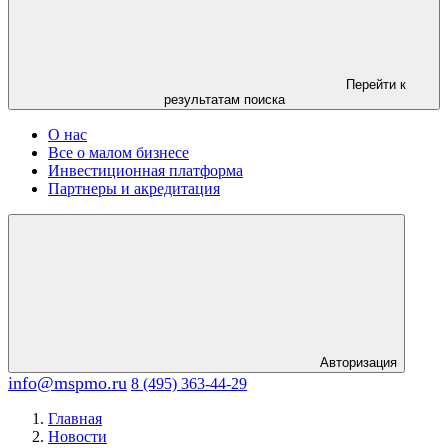
Перейти к
результатам поиска
О нас
Все о малом бизнесе
Инвестиционная платформа
Партнеры и акредитация
Авторизация
info@mspmo.ru
8 (495) 363-44-29
Главная
Новости