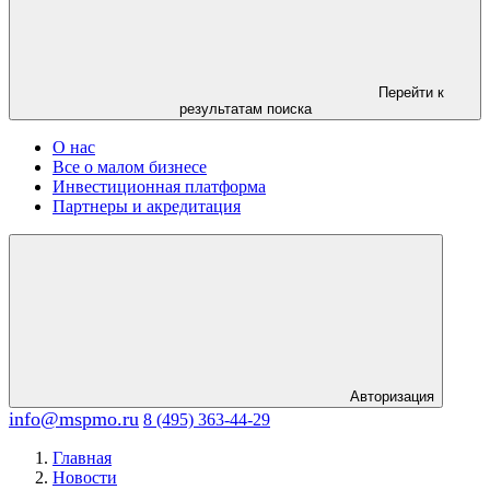
Перейти к
результатам поиска
О нас
Все о малом бизнесе
Инвестиционная платформа
Партнеры и акредитация
Авторизация
info@mspmo.ru
8 (495) 363-44-29
Главная
Новости