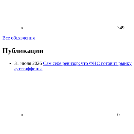
349
Все объявления
Публикации
31 июля 2026
Сам себе ревизор: что ФНС готовит рынку
аутстаффинга
0