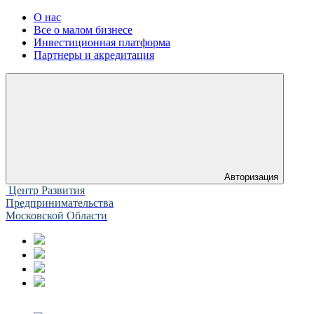
О нас
Все о малом бизнесе
Инвестиционная платформа
Партнеры и акредитация
Авторизация
Центр Развития
Предпринимательства
Московской Области