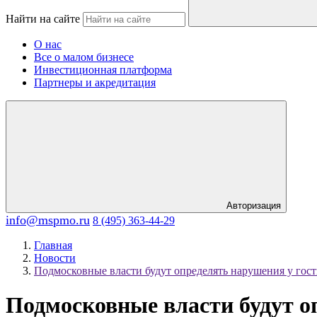
Найти на сайте
О нас
Все о малом бизнесе
Инвестиционная платформа
Партнеры и акредитация
Авторизация
info@mspmo.ru
8 (495) 363-44-29
Главная
Новости
Подмосковные власти будут определять нарушения у гос
Подмосковные власти будут о