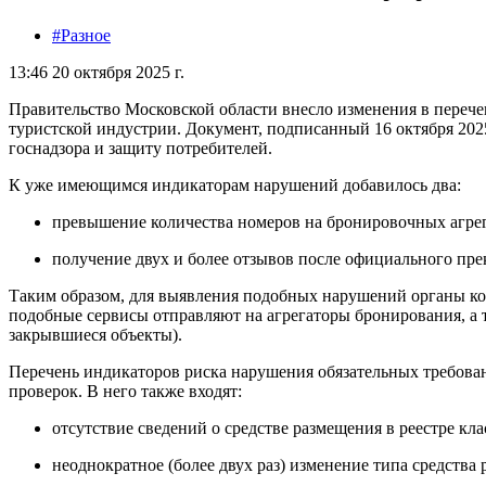
#Разное
13:46 20 октября 2025 г.
Правительство Московской области внесло изменения в перече
туристской индустрии. Документ, подписанный 16 октября 202
госнадзора и защиту потребителей.
К уже имеющимся индикаторам нарушений добавилось два:
превышение количества номеров на бронировочных агрег
получение двух и более отзывов после официального пре
Таким образом, для выявления подобных нарушений органы ко
подобные сервисы отправляют на агрегаторы бронирования, а т
закрывшиеся объекты).
Перечень индикаторов риска нарушения обязательных требован
проверок. В него также входят:
отсутствие сведений о средстве размещения в реестре к
неоднократное (более двух раз) изменение типа средства 