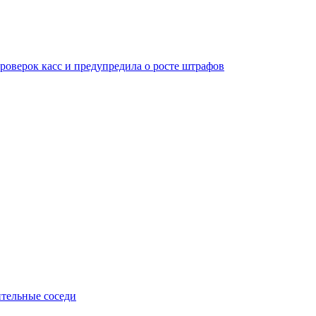
оверок касс и предупредила о росте штрафов
тельные соседи