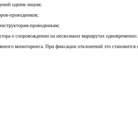
щений одним лицом;
оров-проводников;
инструкторам-проводникам;
уктора о сопровождении на нескольких маршрутах одновременно.
янного мониторинга. При фиксации отклонений это становится 