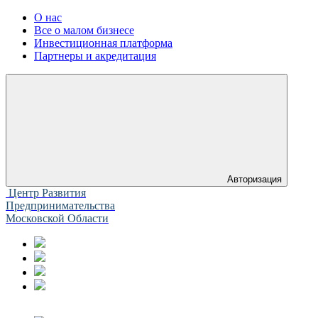
О нас
Все о малом бизнесе
Инвестиционная платформа
Партнеры и акредитация
Авторизация
Центр Развития
Предпринимательства
Московской Области