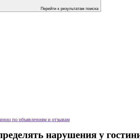
Перейти к результатам поиска
тиниц по объявлениям и отзывам
пределять нарушения у гостин