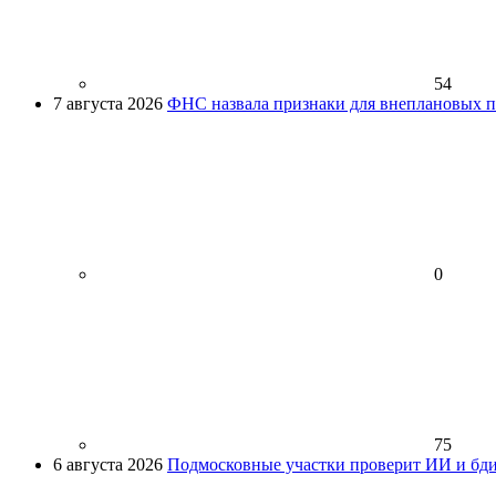
54
7 августа 2026
ФНС назвала признаки для внеплановых пр
0
75
6 августа 2026
Подмосковные участки проверит ИИ и бди