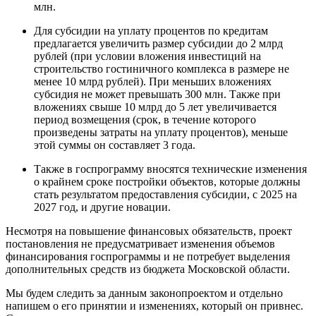
млн.
Для субсидии на уплату процентов по кредитам
предлагается увеличить размер субсидии до 2 млрд
рублей (при условии вложения инвестиций на
строительство гостиничного комплекса в размере не
менее 10 млрд рублей). При меньших вложениях
субсидия не может превышать 300 млн. Также при
вложениях свыше 10 млрд до 5 лет увеличивается
период возмещения (срок, в течение которого
произведены затраты на уплату процентов), меньше
этой суммы он составляет 3 года.
Также в госпрограмму вносятся технические изменения
о крайнем сроке постройки объектов, которые должны
стать результатом предоставления субсидии, с 2025 на
2027 год, и другие новации.
Несмотря на повышение финансовых обязательств, проект
постановления не предусматривает изменения объемов
финансирования госпрограммы и не потребует выделения
дополнительных средств из бюджета Московской области.
Мы будем следить за данным законопроектом и отдельно
напишем о его принятии и изменениях, который он привнес.