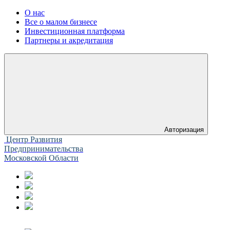
О нас
Все о малом бизнесе
Инвестиционная платформа
Партнеры и акредитация
Авторизация
Центр Развития
Предпринимательства
Московской Области