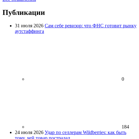
Публикации
31 июля 2026
Сам себе ревизор: что ФНС готовит рынку
аутстаффинга
0
184
24 июля 2026
Удар по селлерам Wildberries: как быть
тому, чей товар пострадал