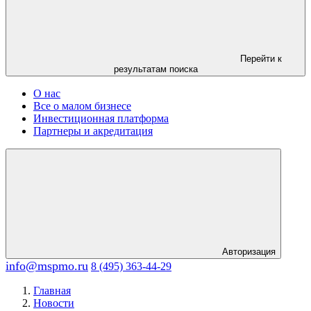
Перейти к
результатам поиска
О нас
Все о малом бизнесе
Инвестиционная платформа
Партнеры и акредитация
Авторизация
info@mspmo.ru
8 (495) 363-44-29
Главная
Новости