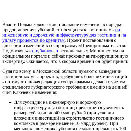
Власти Подмосковья готовят большие изменения в порядке
предоставления субсидий, относящихся к гостиницам -
на
инженерную и дорожную инфраструктуру для гостиниц
и
на
уплату процентов по кредитам
. Проект постановления о
внесении изменений в госпрограмму «Предпринимательство
Подмосковья»
опубликован
региональным Мининвестом на
официальном портале и сейчас проходит антикоррупционную
экспертизу. Ожидается, что в скором времени он будет принят.
Судя по всему, в Московской области думают о возведении
гостиничных мегапроектов, требующих больших инвестиций
- потому что новая редакция госпрограммы сделана с учетом
специального губернаторского требования именно на данный
счет. Ключевые изменения:
Для субсидии на инженерную и дорожную
инфраструктуру для гостиниц предлагается увеличить
размер субсидии до 400 млн рублей (при условии
вложения инвестиций на строительство гостиничного
комплекса в размере не менее 10 млрд рублей). При
меньших вложениях субсидия не может превышать 100