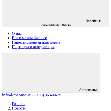
Перейти к
результатам поиска
О нас
Все о малом бизнесе
Инвестиционная платформа
Партнеры и акредитация
Авторизация
info@mspmo.ru
8 (495) 363-44-29
Главная
Новости