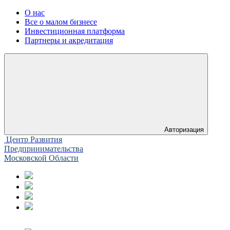
О нас
Все о малом бизнесе
Инвестиционная платформа
Партнеры и акредитация
Авторизация
Центр Развития
Предпринимательства
Московской Области