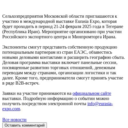
Сельхозпредприятия Московской области приглашаются к
участию в международной выставке Eurasia Expo, которая
будет проходить в период 21-24 февраля 2025 года в Тегеране
(Республика Иран). Мероприятие организовано при участии
Российского экспортного центра и Минпромторга Ирана.
Экспоненты смогут представить собственную продукцию
потенциальным партнерам из стран ЕАЭС, обзавестись
новыми деловыми контактами и расширить географию сбыта.
Деловая программа выставки включает панельные сессии,
посвященные развитию торговых отношений, денежным
переводам между странами, организации логистики и так
далее. Кроме того, предприниматели смогут принять участие
в ряде В2В-встреч.
Заявки на участие принимаются на
официальном сайте
выставки. Подробную информацию о событии можно
получить посредством электронной почты
info@eurasia-
expo.com
.
Все новости
Оставить комментарий