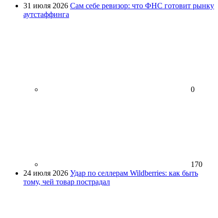
31 июля 2026
Сам себе ревизор: что ФНС готовит рынку
аутстаффинга
0
170
24 июля 2026
Удар по селлерам Wildberries: как быть
тому, чей товар пострадал