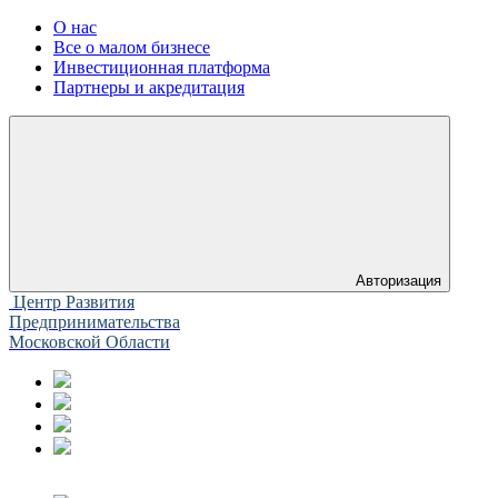
О нас
Все о малом бизнесе
Инвестиционная платформа
Партнеры и акредитация
Авторизация
Центр Развития
Предпринимательства
Московской Области