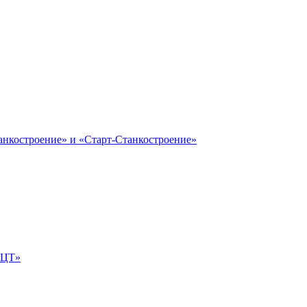
анкостроение» и «Старт-Станкостроение»
е-ЦТ»