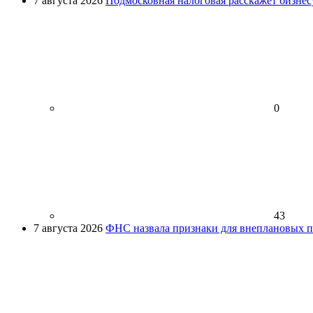
7 августа 2026
Подмосковная налоговая расскажет бизнесу
0
43
7 августа 2026
ФНС назвала признаки для внеплановых пр