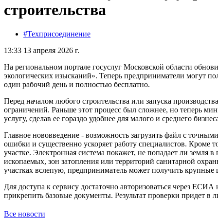
строительства
#Техприсоединение
13:33 13 апреля 2026 г.
На региональном портале госуслуг Московской области обнов
экологических изысканий». Теперь предприниматели могут по
один рабочий день и полностью бесплатно.
Перед началом любого строительства или запуска производства
ограничений. Раньше этот процесс был сложнее, но теперь ми
услугу, сделав ее гораздо удобнее для малого и среднего бизнес
Главное нововведение - возможность загрузить файл с точными
ошибки и существенно ускоряет работу специалистов. Кроме то
участке. Электронная система покажет, не попадает ли земля 
ископаемых, зон затопления или территорий санитарной охран
участках вслепую, предприниматель может получить крупные 
Для доступа к сервису достаточно авторизоваться через ЕСИА 
прикрепить базовые документы. Результат проверки придет в л
Все новости