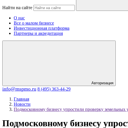
Найти на сайте
О нас
Все о малом бизнесе
Инвестиционная платформа
Партнеры и акредитация
Авторизация
info@mspmo.ru
8 (495) 363-44-29
Главная
Новости
Подмосковному бизнесу упростили проверку земельных у
Подмосковному бизнесу упрос