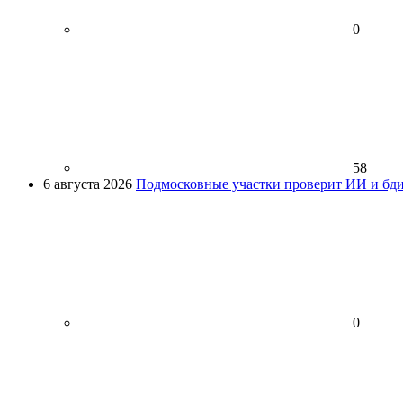
0
58
6 августа 2026
Подмосковные участки проверит ИИ и бди
0