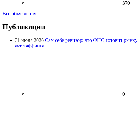
370
Все объявления
Публикации
31 июля 2026
Сам себе ревизор: что ФНС готовит рынку
аутстаффинга
0