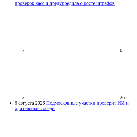
проверок касс и предупредила о росте штрафов
0
26
6 августа 2026
Подмосковные участки проверит ИИ и
бдительные соседи