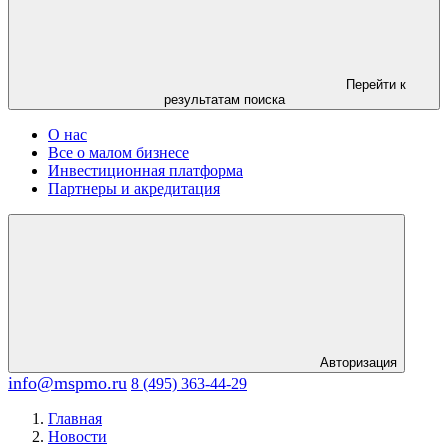
Перейти к
результатам поиска
О нас
Все о малом бизнесе
Инвестиционная платформа
Партнеры и акредитация
Авторизация
info@mspmo.ru
8 (495) 363-44-29
Главная
Новости