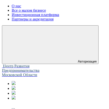
О нас
Все о малом бизнесе
Инвестиционная платформа
Партнеры и акредитация
Авторизация
Центр Развития
Предпринимательства
Московской Области