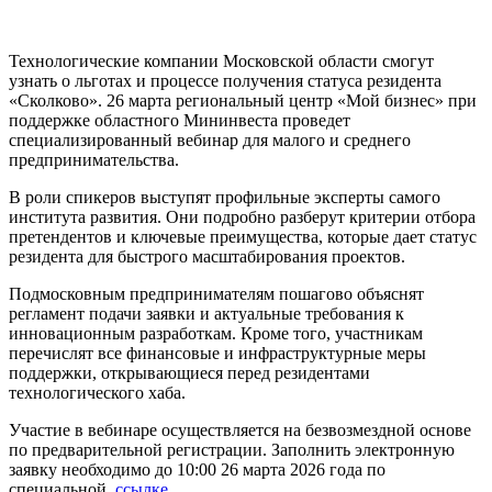
Технологические компании Московской области смогут
узнать о льготах и процессе получения статуса резидента
«Сколково». 26 марта региональный центр «Мой бизнес» при
поддержке областного Мининвеста проведет
специализированный вебинар для малого и среднего
предпринимательства.
В роли спикеров выступят профильные эксперты самого
института развития. Они подробно разберут критерии отбора
претендентов и ключевые преимущества, которые дает статус
резидента для быстрого масштабирования проектов.
Подмосковным предпринимателям пошагово объяснят
регламент подачи заявки и актуальные требования к
инновационным разработкам. Кроме того, участникам
перечислят все финансовые и инфраструктурные меры
поддержки, открывающиеся перед резидентами
технологического хаба.
Участие в вебинаре осуществляется на безвозмездной основе
по предварительной регистрации. Заполнить электронную
заявку необходимо до 10:00 26 марта 2026 года по
специальной
ссылке
.