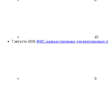
45
7 августа 2026
ФНС назвала признаки для внеплановых пр
0