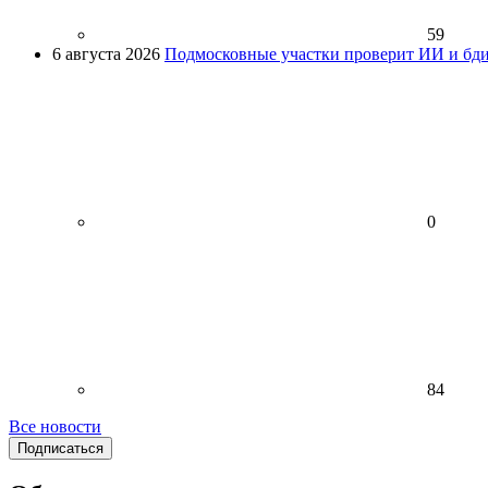
59
6 августа 2026
Подмосковные участки проверит ИИ и бди
0
84
Все новости
Подписаться