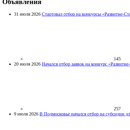
Объявления
31 июля 2026
Стартовал отбор на конкурсы «Развитие-Ст
145
20 июля 2026
Начался отбор заявок на конкурс «Развити
257
9 июля 2026
В Подмосковье начался отбор на субсидии д