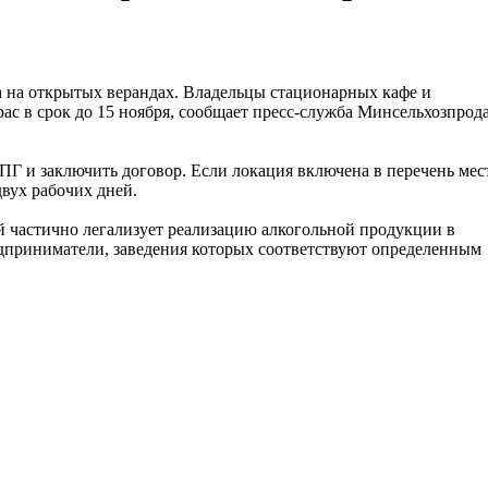
а на открытых верандах. Владельцы стационарных кафе и
рас в срок до 15 ноября, сообщает пресс-служба Минсельхозпрод
РПГ и заключить договор. Если локация включена в перечень мес
двух рабочих дней.
й частично легализует реализацию алкогольной продукции в
редприниматели, заведения которых соответствуют определенным