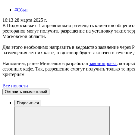
#Сбыт
16:13 28 марта 2025 г.
В Подмосковье с 1 апреля можно размещать клиентов общепит
ресторанов могут получить разрешение на установку таких тер
Московской области.
Для этого необходимо направить в ведомство заявление через 
размещения летних кафе, то договор будет заключен в течение 
Напомним, ранее Минсельхоз разработал
законопроект
, которы
сезонных кафе. Так, разрешение смогут получить только те п
критериям.
Все новости
Оставить комментарий
Поделиться