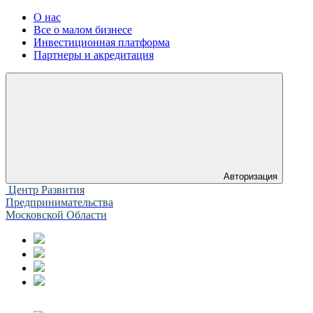
О нас
Все о малом бизнесе
Инвестиционная платформа
Партнеры и акредитация
Авторизация
Центр Развития
Предпринимательства
Московской Области