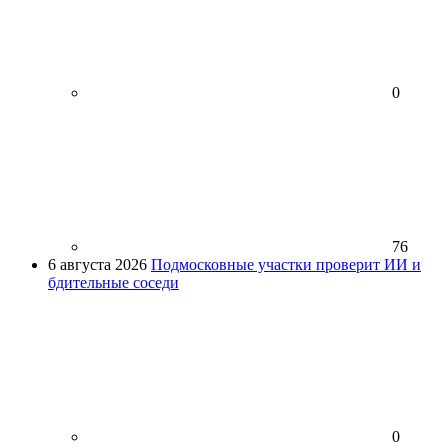
0
76
6 августа 2026
Подмосковные участки проверит ИИ и
бдительные соседи
0