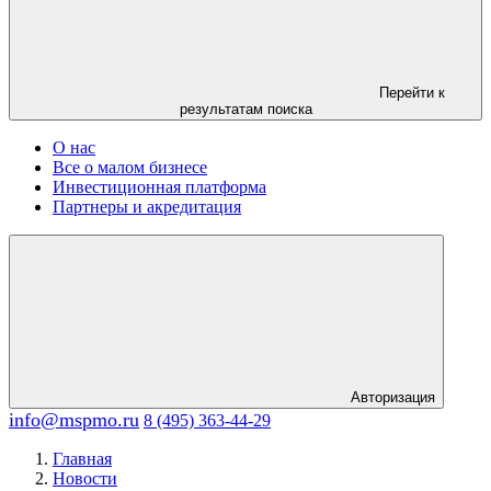
Перейти к
результатам поиска
О нас
Все о малом бизнесе
Инвестиционная платформа
Партнеры и акредитация
Авторизация
info@mspmo.ru
8 (495) 363-44-29
Главная
Новости