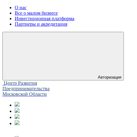
О нас
Все о малом бизнесе
Инвестиционная платформа
Партнеры и акредитация
Авторизация
Центр Развития
Предпринимательства
Московской Области