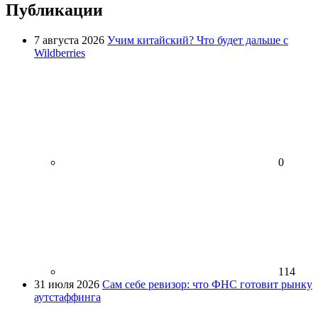
Публикации
7 августа 2026
Учим китайский? Что будет дальше с
Wildberries
0
114
31 июля 2026
Сам себе ревизор: что ФНС готовит рынку
аутстаффинга