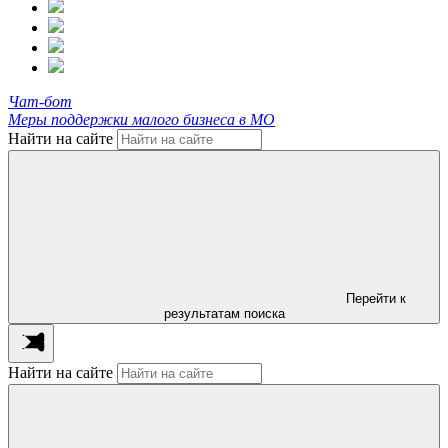
Чат-бот
Меры поддержки малого бизнеса в МО
Найти на сайте
Перейти к
результатам поиска
Найти на сайте