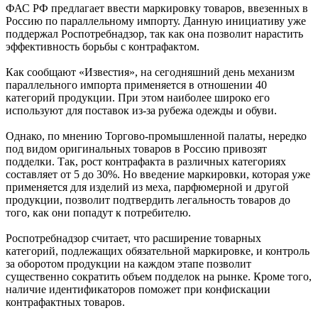
ФАС РФ предлагает ввести маркировку товаров, ввезенных в
Россию по параллельному импорту. Данную инициативу уже
поддержал Роспотребнадзор, так как она позволит нарастить
эффективность борьбы с контрафактом.
Как сообщают «Известия», на сегодняшний день механизм
параллельного импорта применяется в отношении 40
категорий продукции. При этом наиболее широко его
используют для поставок из-за рубежа одежды и обуви.
Однако, по мнению Торгово-промышленной палаты, нередко
под видом оригинальных товаров в Россию привозят
подделки. Так, рост контрафакта в различных категориях
составляет от 5 до 30%. Но введение маркировки, которая уже
применяется для изделий из меха, парфюмерной и другой
продукции, позволит подтвердить легальность товаров до
того, как они попадут к потребителю.
Роспотребнадзор считает, что расширение товарных
категорий, подлежащих обязательной маркировке, и контроль
за оборотом продукции на каждом этапе позволит
существенно сократить объем подделок на рынке. Кроме того,
наличие идентификаторов поможет при конфискации
контрафактных товаров.