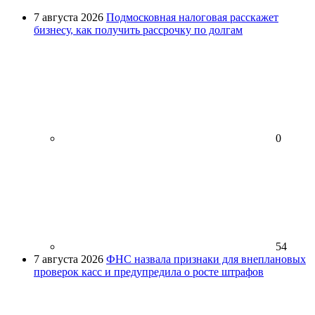
7 августа 2026
Подмосковная налоговая расскажет
бизнесу, как получить рассрочку по долгам
0
54
7 августа 2026
ФНС назвала признаки для внеплановых
проверок касс и предупредила о росте штрафов