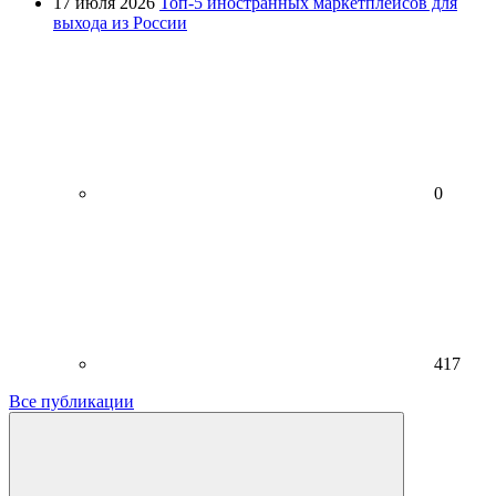
17 июля 2026
Топ-5 иностранных маркетплейсов для
выхода из России
0
417
Все публикации