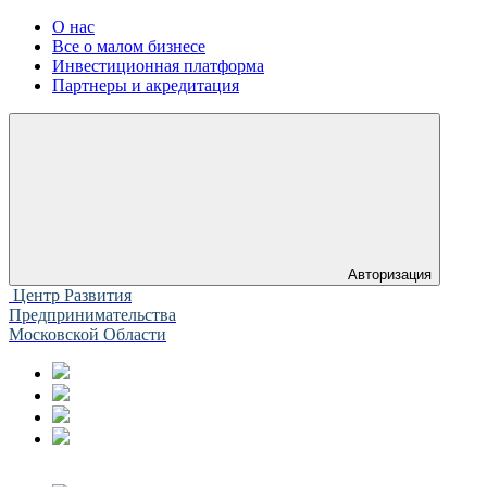
О нас
Все о малом бизнесе
Инвестиционная платформа
Партнеры и акредитация
Авторизация
Центр Развития
Предпринимательства
Московской Области