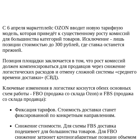
С 6 апреля маркетплейс OZON вводит новую тарифную
модель, которая приведёт к существенному росту комиссий
для большинства категорий товаров. Исключение - лишь
позиции стоимостью до 300 рублей, где ставка останется
прежней.
Позиция площадки заключается в том, что рост комиссий
должен компенсироваться для продавцов через снижение
логистических расходов и отмену сложной системы «среднего
времени доставки» (СВД).
Ключевые изменения в логистике коснутся обеих основных
схем работы - FBO (продажа со склада Ozon) и FBS (продажа
со склада продавца):
Фиксация тарифов. Стоимость доставки станет
фиксированной по конкретным направлениям.
Снижение стоимости. Для схемы FBS доставка
подешевеет для большинства товаров. Для FBO
снижение затронет крупногабаритные позиции объемом