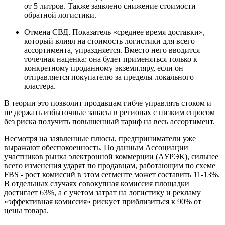
от 5 литров. Также заявлено снижение стоимости
обратной логистики.
Отмена СВД. Показатель «среднее время доставки»,
который влиял на стоимость логистики для всего
ассортимента, упраздняется. Вместо него вводится
точечная наценка: она будет применяться только к
конкретному проданному экземпляру, если он
отправляется покупателю за пределы локального
кластера.
В теории это позволит продавцам гибче управлять стоком и
не держать избыточные запасы в регионах с низким спросом
без риска получить повышенный тариф на весь ассортимент.
Несмотря на заявленные плюсы, предприниматели уже
выражают обеспокоенность. По данным Ассоциации
участников рынка электронной коммерции (АУРЭК), сильнее
всего изменения ударят по продавцам, работающим по схеме
FBS - рост комиссий в этом сегменте может составить 11-13%.
В отдельных случаях совокупная комиссия площадки
достигает 63%, а с учетом затрат на логистику и рекламу
«эффективная комиссия» рискует приблизиться к 90% от
цены товара.