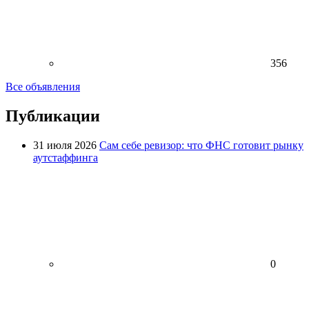
356
Все объявления
Публикации
31 июля 2026
Сам себе ревизор: что ФНС готовит рынку
аутстаффинга
0