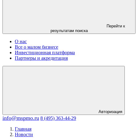
Перейти к
результатам поиска
О нас
Все о малом бизнесе
Инвестиционная платформа
Партнеры и акредитация
Авторизация
info@mspmo.ru
8 (495) 363-44-29
Главная
Новости