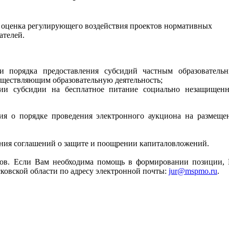
 оценка регулирующего воздействия проектов нормативных
ателей.
и порядка предоставления субсидий частным образователь
ществляющим образовательную деятельность;
нии субсидии на бесплатное питание социально незащищен
я о порядке проведения электронного аукциона на размеще
ния соглашений о защите и поощрении капиталовложений.
тов. Если Вам необходима помощь в формировании позиции,
ковской области по адресу электронной почты:
jur@mspmo.ru
.