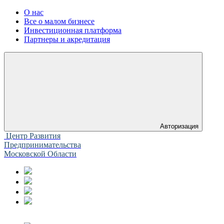
О нас
Все о малом бизнесе
Инвестиционная платформа
Партнеры и акредитация
Авторизация
Центр Развития
Предпринимательства
Московской Области