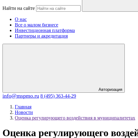
Найти на сайте
О нас
Все о малом бизнесе
Инвестиционная платформа
Партнеры и акредитация
Авторизация
info@mspmo.ru
8 (495) 363-44-29
Главная
Новости
Оценка регулирующего воздействия в муниципалитетах
Оценка регулирующего возде