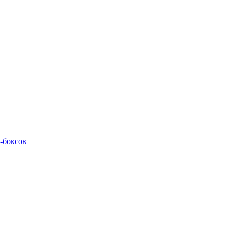
M-боксов