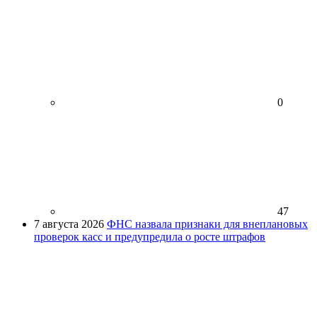
0
47
7 августа 2026
ФНС назвала признаки для внеплановых
проверок касс и предупредила о росте штрафов