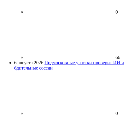
0
66
6 августа 2026
Подмосковные участки проверит ИИ и
бдительные соседи
0