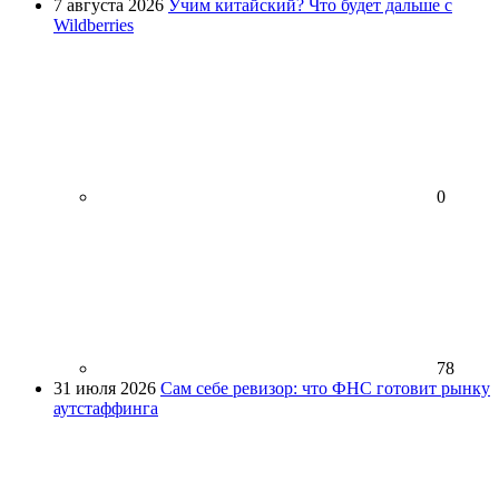
7 августа 2026
Учим китайский? Что будет дальше с
Wildberries
0
78
31 июля 2026
Сам себе ревизор: что ФНС готовит рынку
аутстаффинга