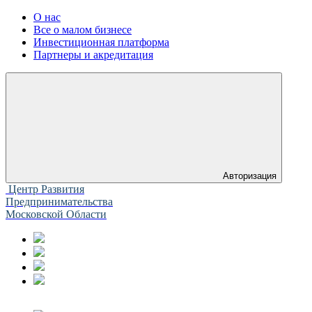
О нас
Все о малом бизнесе
Инвестиционная платформа
Партнеры и акредитация
Авторизация
Центр Развития
Предпринимательства
Московской Области