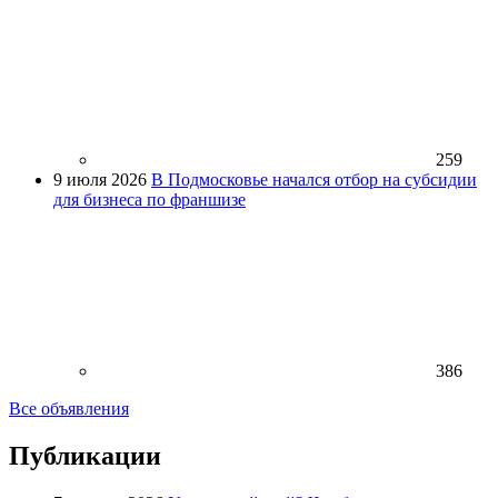
259
9 июля 2026
В Подмосковье начался отбор на субсидии
для бизнеса по франшизе
386
Все объявления
Публикации