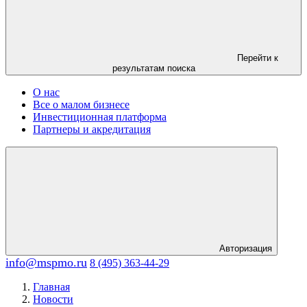
Перейти к
результатам поиска
О нас
Все о малом бизнесе
Инвестиционная платформа
Партнеры и акредитация
Авторизация
info@mspmo.ru
8 (495) 363-44-29
Главная
Новости