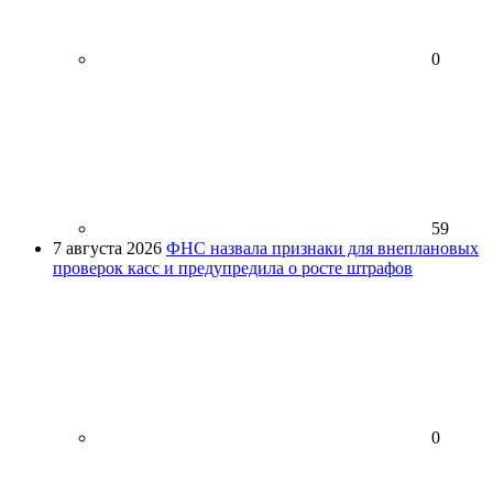
0
59
7 августа 2026
ФНС назвала признаки для внеплановых
проверок касс и предупредила о росте штрафов
0