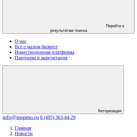
Перейти к
результатам поиска
О нас
Все о малом бизнесе
Инвестиционная платформа
Партнеры и акредитация
Авторизация
info@mspmo.ru
8 (495) 363-44-29
Главная
Новости