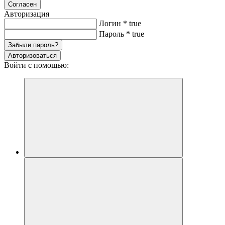
Согласен
Авторизация
Логин
*
true
Пароль
*
true
Забыли пароль?
Авторизоваться
Войти с помощью: