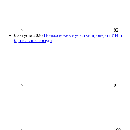
82
6 августа 2026
Подмосковные участки проверит ИИ и
бдительные соседи
0
100