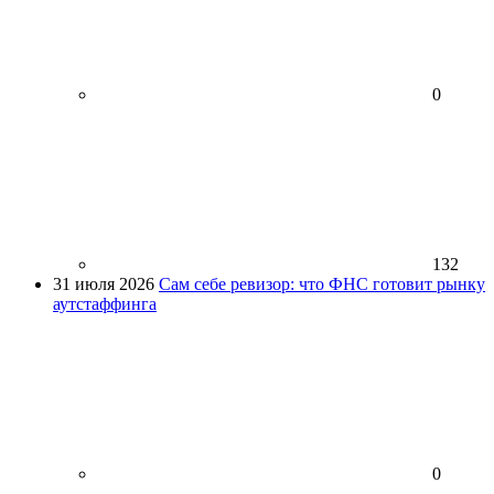
0
132
31 июля 2026
Сам себе ревизор: что ФНС готовит рынку
аутстаффинга
0