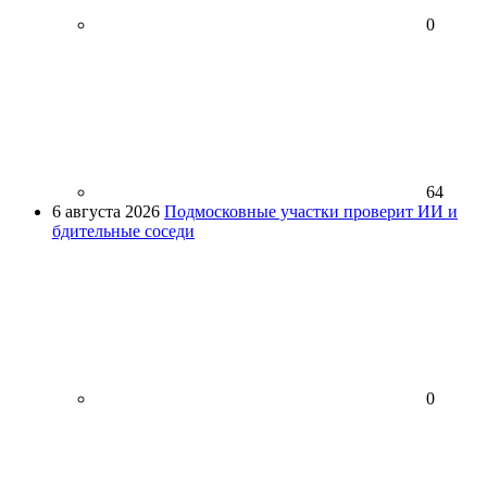
0
64
6 августа 2026
Подмосковные участки проверит ИИ и
бдительные соседи
0