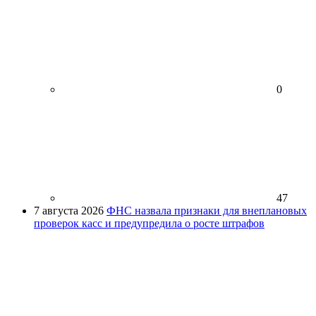
0
47
7 августа 2026
ФНС назвала признаки для внеплановых
проверок касс и предупредила о росте штрафов