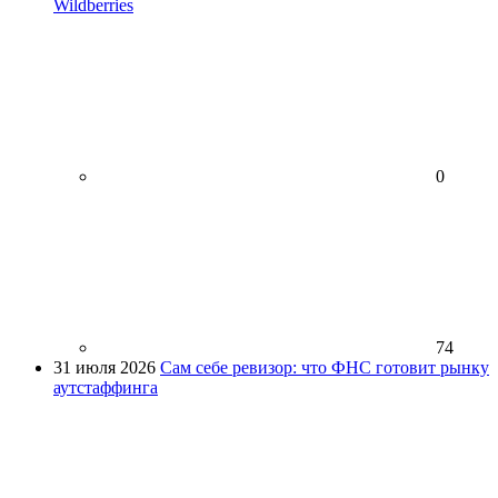
Wildberries
0
74
31 июля 2026
Сам себе ревизор: что ФНС готовит рынку
аутстаффинга