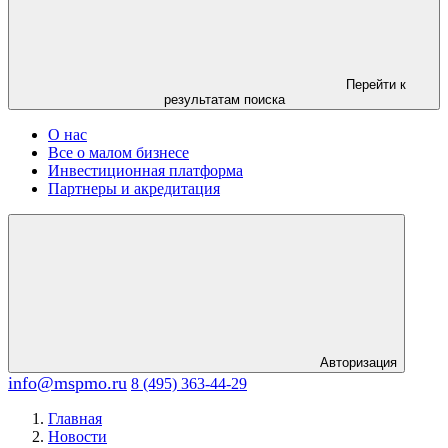
Перейти к
результатам поиска
О нас
Все о малом бизнесе
Инвестиционная платформа
Партнеры и акредитация
Авторизация
info@mspmo.ru
8 (495) 363-44-29
Главная
Новости