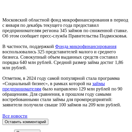
Московский областной фонд микрофинансирования в период
с января по декабрь текущего года предоставил
предпринимателям региона 345 займов по сниженной ставке.
Об этом сообщает пресс-служба Правительства Подмосковья.
В частности, поддержкой
Фонда микрофинансирования
воспользовались 325 представителей малого и среднего
бизнеса. Совокупный объем выданных средств составил
порядка 640 млн рублей. Средний размер займа достиг 1,86
млн рублей.
Отметим, в 2024 году самой популярной стала программа
«Социальный бизнес», в рамках которой на
займы
предпринимателям
было направлено 129 млн рублей по 90
обращениям. Для сравнения, в прошлом году самыми
востребованными стали займы для промпредприятий:
заявители получили свыше 100 займов на 209 млн рублей.
Все новости
Оставить комментарий