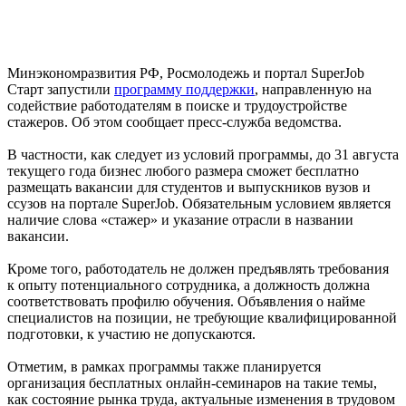
Минэкономразвития РФ, Росмолодежь и портал SuperJob
Старт запустили
программу поддержки
, направленную на
содействие работодателям в поиске и трудоустройстве
стажеров. Об этом сообщает пресс-служба ведомства.
В частности, как следует из условий программы, до 31 августа
текущего года бизнес любого размера сможет бесплатно
размещать вакансии для студентов и выпускников вузов и
ссузов на портале SuperJob. Обязательным условием является
наличие слова «стажер» и указание отрасли в названии
вакансии.
Кроме того, работодатель не должен предъявлять требования
к опыту потенциального сотрудника, а должность должна
соответствовать профилю обучения. Объявления о найме
специалистов на позиции, не требующие квалифицированной
подготовки, к участию не допускаются.
Отметим, в рамках программы также планируется
организация бесплатных онлайн-семинаров на такие темы,
как состояние рынка труда, актуальные изменения в трудовом