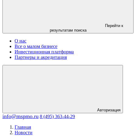
Перейти к
результатам поиска
О нас
Все о малом бизнесе
Инвестиционная платформа
Партнеры и акредитация
Авторизация
info@mspmo.ru
8 (495) 363-44-29
Главная
Новости