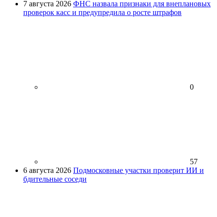
7 августа 2026
ФНС назвала признаки для внеплановых
проверок касс и предупредила о росте штрафов
0
57
6 августа 2026
Подмосковные участки проверит ИИ и
бдительные соседи