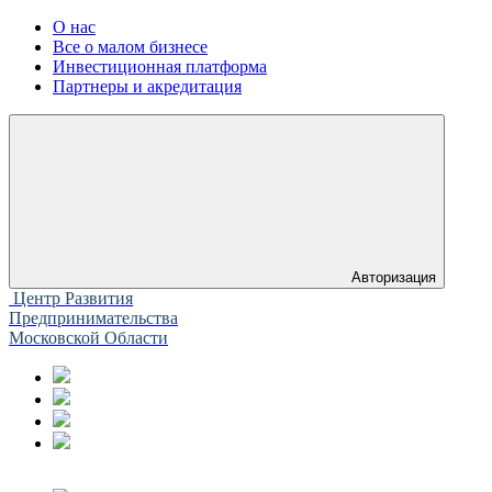
О нас
Все о малом бизнесе
Инвестиционная платформа
Партнеры и акредитация
Авторизация
Центр Развития
Предпринимательства
Московской Области