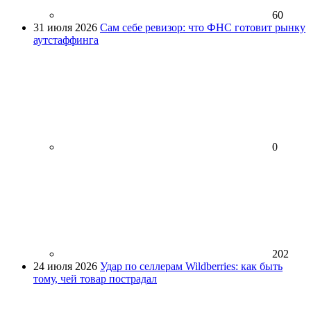
60
31 июля 2026
Сам себе ревизор: что ФНС готовит рынку
аутстаффинга
0
202
24 июля 2026
Удар по селлерам Wildberries: как быть
тому, чей товар пострадал