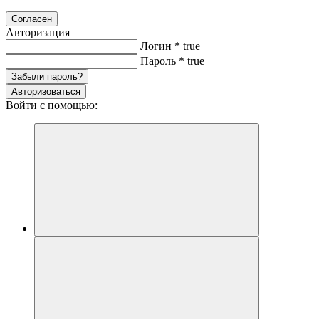
Согласен
Авторизация
Логин
*
true
Пароль
*
true
Забыли пароль?
Авторизоваться
Войти с помощью: