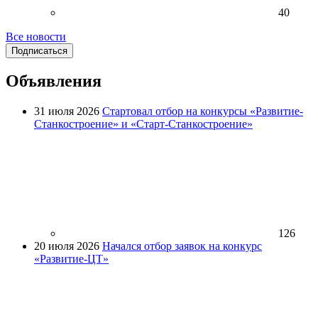
40
Все новости
Подписаться
Объявления
31 июля 2026
Стартовал отбор на конкурсы «Развитие-
Станкостроение» и «Старт-Станкостроение»
126
20 июля 2026
Начался отбор заявок на конкурс
«Развитие-ЦТ»