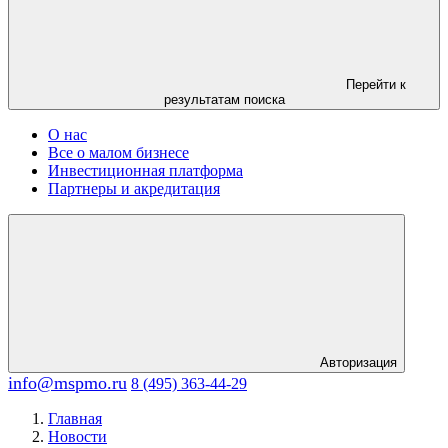
Перейти к
результатам поиска
О нас
Все о малом бизнесе
Инвестиционная платформа
Партнеры и акредитация
Авторизация
info@mspmo.ru
8 (495) 363-44-29
Главная
Новости