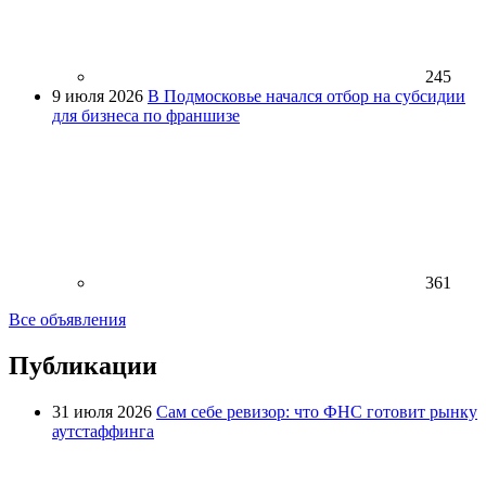
245
9 июля 2026
В Подмосковье начался отбор на субсидии
для бизнеса по франшизе
361
Все объявления
Публикации
31 июля 2026
Сам себе ревизор: что ФНС готовит рынку
аутстаффинга