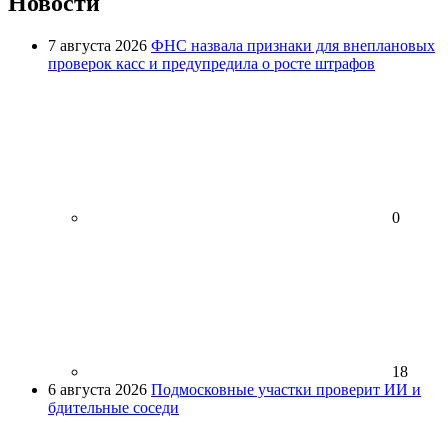
Новости
7 августа 2026
ФНС назвала признаки для внеплановых
проверок касс и предупредила о росте штрафов
0
18
6 августа 2026
Подмосковные участки проверит ИИ и
бдительные соседи