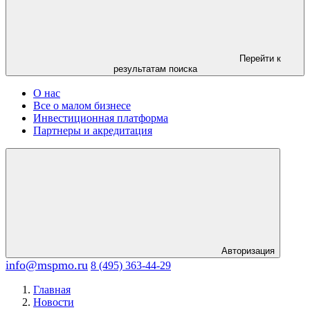
Перейти к
результатам поиска
О нас
Все о малом бизнесе
Инвестиционная платформа
Партнеры и акредитация
Авторизация
info@mspmo.ru
8 (495) 363-44-29
Главная
Новости