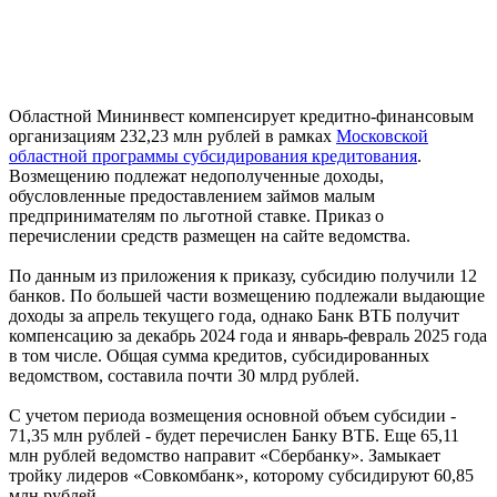
Областной Мининвест компенсирует кредитно-финансовым
организациям 232,23 млн рублей в рамках
Московской
областной программы субсидирования кредитования
.
Возмещению подлежат недополученные доходы,
обусловленные предоставлением займов малым
предпринимателям по льготной ставке. Приказ о
перечислении средств размещен на сайте ведомства.
По данным из приложения к приказу, субсидию получили 12
банков. По большей части возмещению подлежали выдающие
доходы за апрель текущего года, однако Банк ВТБ получит
компенсацию за декабрь 2024 года и январь-февраль 2025 года
в том числе. Общая сумма кредитов, субсидированных
ведомством, составила почти 30 млрд рублей.
С учетом периода возмещения основной объем субсидии -
71,35 млн рублей - будет перечислен Банку ВТБ. Еще 65,11
млн рублей ведомство направит «Сбербанку». Замыкает
тройку лидеров «Совкомбанк», которому субсидируют 60,85
млн рублей.