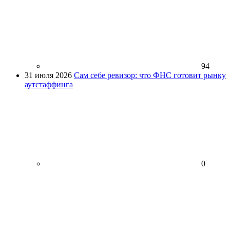
94
31 июля 2026
Сам себе ревизор: что ФНС готовит рынку
аутстаффинга
0