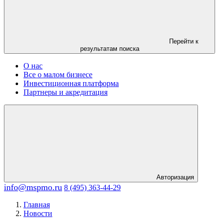
Перейти к
результатам поиска
О нас
Все о малом бизнесе
Инвестиционная платформа
Партнеры и акредитация
Авторизация
info@mspmo.ru
8 (495) 363-44-29
Главная
Новости