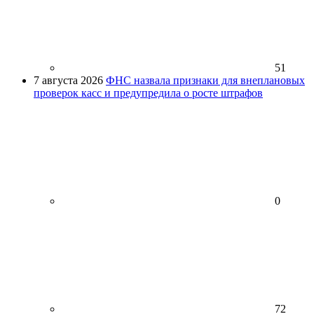
51
7 августа 2026
ФНС назвала признаки для внеплановых
проверок касс и предупредила о росте штрафов
0
72