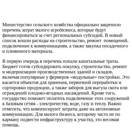
Министерство сельского хозяйства официально закрепило
перечень затрат малого агробизнеса, которые будут
финансироваться за счет региональных субсидий. В новый
список вошли расходы на строительство, ремонт помещений,
подключение к коммуникациям, а также закупка посадочного
и племенного материала.
В первую очередь в перечень попали капитальные траты.
Бюджет готов субсидировать покупку, строительство, ремонт
и модернизацию производственных зданий и складов,
включая популярные у фермеров «модульные» постройки. Это
касается объектов для хранения, первичной переработки и
сортировки продукции, а также заборов для выгула скота или
ограждений плодово-ягодных насаждений. Кроме того,
государство поможет оплатить подключение этих сооружений
к базовым сетям - электричеству, воде, газу и теплу. Важно
отметить, что компенсируют затраты даже на автономные
коммуникации. Для малого бизнеса, которому часто не по
карману подвести инфраструктуру к участку, это весомая
помощь.