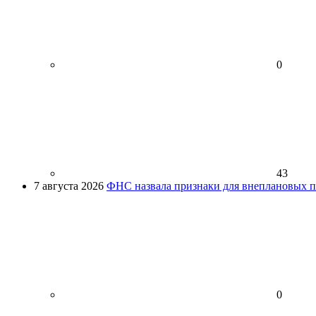
0
43
7 августа 2026
ФНС назвала признаки для внеплановых пр
0