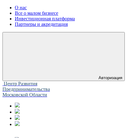
О нас
Все о малом бизнесе
Инвестиционная платформа
Партнеры и акредитация
Авторизация
Центр Развития
Предпринимательства
Московской Области