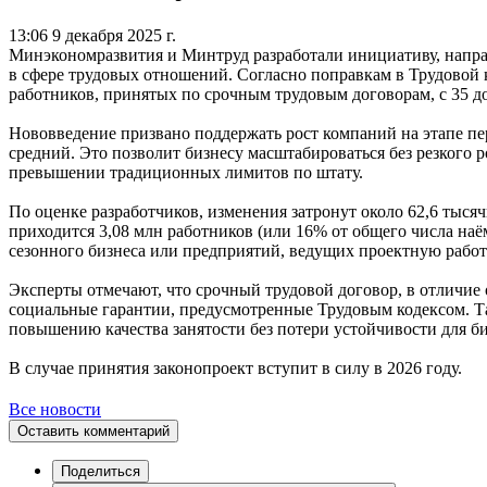
13:06 9 декабря 2025 г.
Минэкономразвития и Минтруд разработали инициативу, напра
в сфере трудовых отношений. Согласно поправкам в Трудовой 
работников, принятых по срочным трудовым договорам, с 35 до
Нововведение призвано поддержать рост компаний на этапе пер
средний. Это позволит бизнесу масштабироваться без резкого 
превышении традиционных лимитов по штату.
По оценке разработчиков, изменения затронут около 62,6 тыс
приходится 3,08 млн работников (или 16% от общего числа наё
сезонного бизнеса или предприятий, ведущих проектную работ
Эксперты отмечают, что срочный трудовой договор, в отличие о
социальные гарантии, предусмотренные Трудовым кодексом. Та
повышению качества занятости без потери устойчивости для би
В случае принятия законопроект вступит в силу в 2026 году.
Все новости
Оставить комментарий
Поделиться