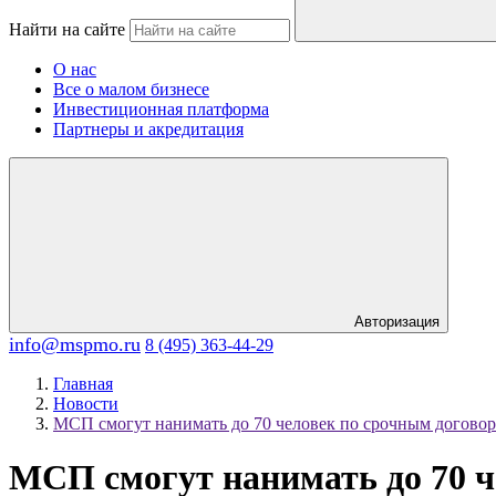
Найти на сайте
О нас
Все о малом бизнесе
Инвестиционная платформа
Партнеры и акредитация
Авторизация
info@mspmo.ru
8 (495) 363-44-29
Главная
Новости
МСП смогут нанимать до 70 человек по срочным догово
МСП смогут нанимать до 70 ч