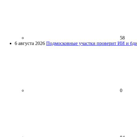
58
6 августа 2026
Подмосковные участки проверит ИИ и бди
0