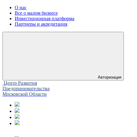
О нас
Все о малом бизнесе
Инвестиционная платформа
Партнеры и акредитация
Авторизация
Центр Развития
Предпринимательства
Московской Области