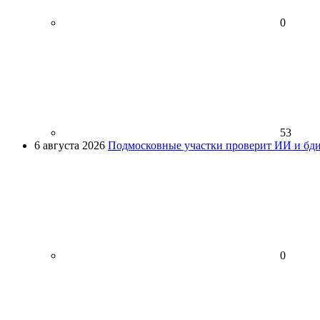
0
53
6 августа 2026
Подмосковные участки проверит ИИ и бди
0