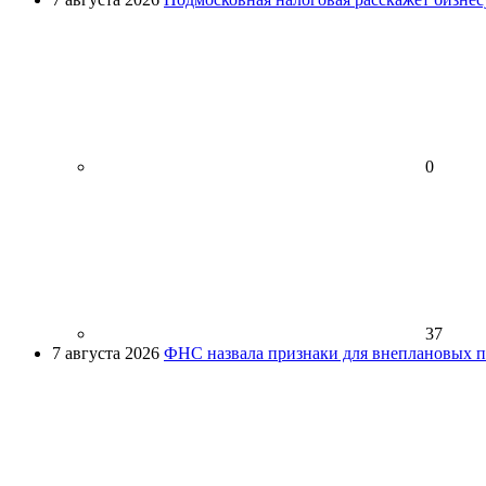
0
37
7 августа 2026
ФНС назвала признаки для внеплановых пр