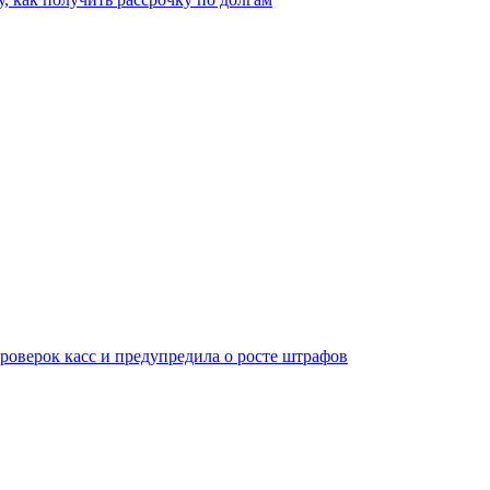
оверок касс и предупредила о росте штрафов