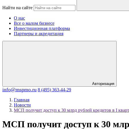
Найти на сайте
О нас
Все о малом бизнесе
Инвестиционная платформа
Партнеры и акредитация
Авторизация
info@mspmo.ru
8 (495) 363-44-29
Главная
Новости
МСП получит доступ к 30 млрд рублей кредитов в I кварт
МСП получит доступ к 30 млрд