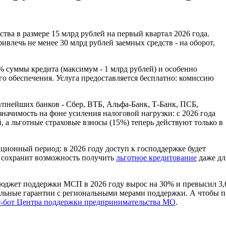
а в размере 15 млрд рублей на первый квартал 2026 года.
ивлечь не менее 30 млрд рублей заемных средств - на оборот,
 суммы кредита (максимум - 1 млрд рублей) и особенно
 обеспечения. Услуга предоставляется бесплатно: комиссию
упнейших банков - Сбер, ВТБ, Альфа-Банк, Т-Банк, ПСБ,
ачимость на фоне усиления налоговой нагрузки: с 2026 года
 а льготные страховые взносы (15%) теперь действуют только в
ционный период: в 2026 году доступ к господдержке будет
о сохранит возможность получить
льготное кредитование
даже дл
юджет поддержки МСП в 2026 году вырос на 30% и превысил 3,6
льные гарантии с региональными мерами поддержки. А чтобы п
т-бот Центра поддержки предпринимательства МО
.