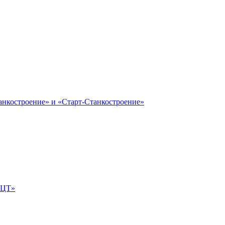
анкостроение» и «Старт-Станкостроение»
е-ЦТ»