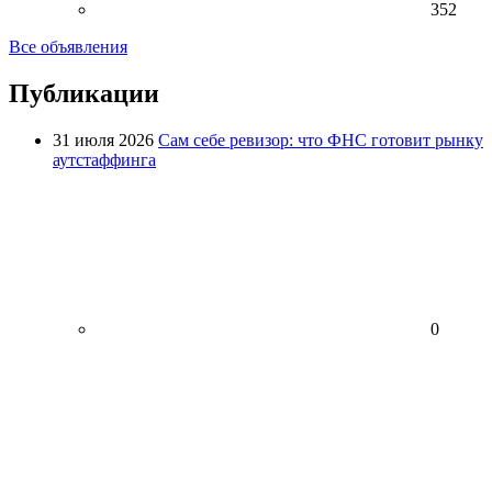
352
Все объявления
Публикации
31 июля 2026
Сам себе ревизор: что ФНС готовит рынку
аутстаффинга
0