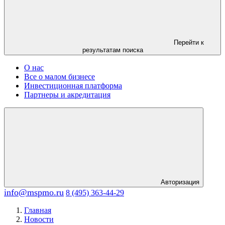
Перейти к
результатам поиска
О нас
Все о малом бизнесе
Инвестиционная платформа
Партнеры и акредитация
Авторизация
info@mspmo.ru
8 (495) 363-44-29
Главная
Новости