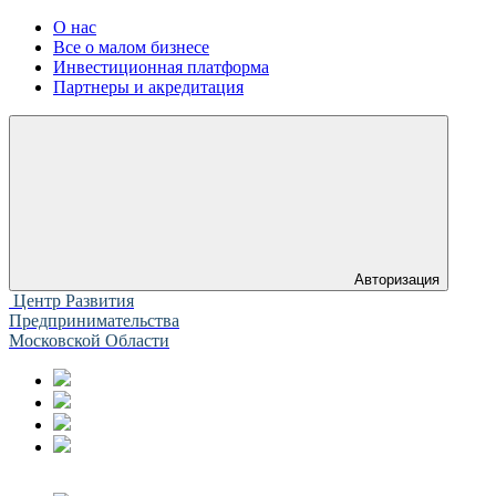
О нас
Все о малом бизнесе
Инвестиционная платформа
Партнеры и акредитация
Авторизация
Центр Развития
Предпринимательства
Московской Области