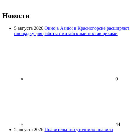
Новости
5 августа 2026
Окно в Азию: в Красногорске расширяют
площадку для работы с китайскими поставщиками
0
44
5 августа 2026
Правительство уточнило правила