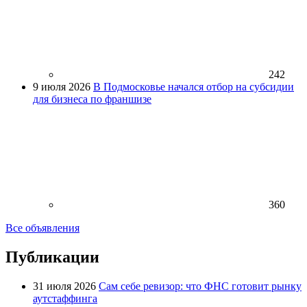
242
9 июля 2026
В Подмосковье начался отбор на субсидии
для бизнеса по франшизе
360
Все объявления
Публикации
31 июля 2026
Сам себе ревизор: что ФНС готовит рынку
аутстаффинга