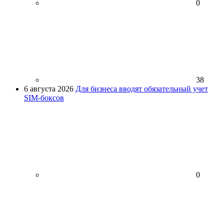
0
38
6 августа 2026
Для бизнеса вводят обязательный учет
SIM-боксов
0