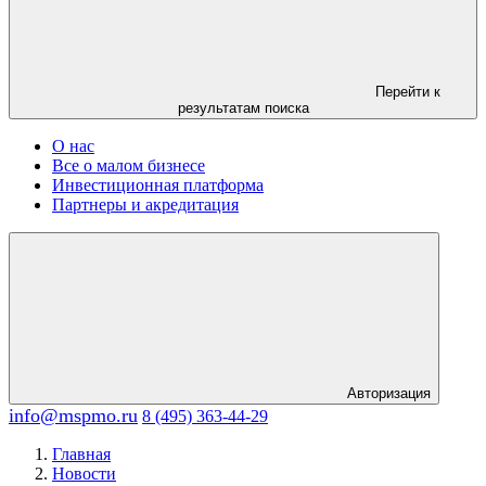
Перейти к
результатам поиска
О нас
Все о малом бизнесе
Инвестиционная платформа
Партнеры и акредитация
Авторизация
info@mspmo.ru
8 (495) 363-44-29
Главная
Новости