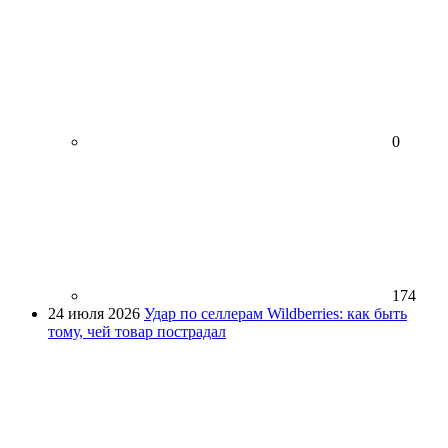
0
174
24 июля 2026
Удар по селлерам Wildberries: как быть
тому, чей товар пострадал