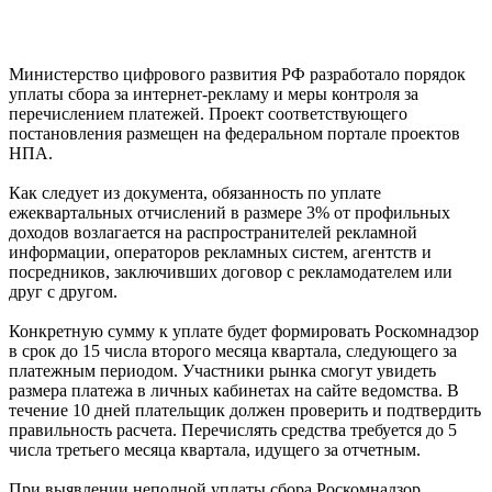
Министерство цифрового развития РФ разработало порядок
уплаты сбора за интернет-рекламу и меры контроля за
перечислением платежей. Проект соответствующего
постановления размещен на федеральном портале проектов
НПА.
Как следует из документа, обязанность по уплате
ежеквартальных отчислений в размере 3% от профильных
доходов возлагается на распространителей рекламной
информации, операторов рекламных систем, агентств и
посредников, заключивших договор с рекламодателем или
друг с другом.
Конкретную сумму к уплате будет формировать Роскомнадзор
в срок до 15 числа второго месяца квартала, следующего за
платежным периодом. Участники рынка смогут увидеть
размера платежа в личных кабинетах на сайте ведомства. В
течение 10 дней плательщик должен проверить и подтвердить
правильность расчета. Перечислять средства требуется до 5
числа третьего месяца квартала, идущего за отчетным.
При выявлении неполной уплаты сбора Роскомнадзор