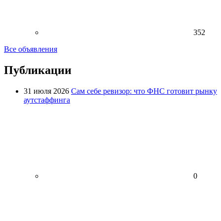
352
Все объявления
Публикации
31 июля 2026
Сам себе ревизор: что ФНС готовит рынку
аутстаффинга
0