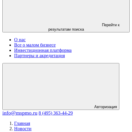
Перейти к
результатам поиска
О нас
Все о малом бизнесе
Инвестиционная платформа
Партнеры и акредитация
Авторизация
info@mspmo.ru
8 (495) 363-44-29
Главная
Новости