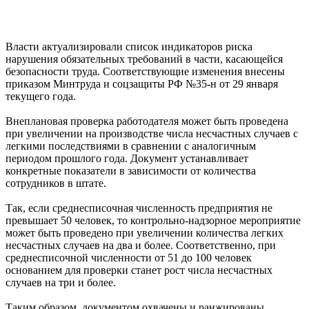
Власти актуализировали список индикаторов риска
нарушения обязательных требований в части, касающейся
безопасности труда. Соответствующие изменения внесены
приказом Минтруда и соцзащиты РФ №35-н от 29 января
текущего года.
Внеплановая проверка работодателя может быть проведена
при увеличении на производстве числа несчастных случаев с
легкими последствиями в сравнении с аналогичным
периодом прошлого года. Документ устанавливает
конкретные показатели в зависимости от количества
сотрудников в штате.
Так, если среднесписочная численность предприятия не
превышает 50 человек, то контрольно-надзорное мероприятие
может быть проведено при увеличении количества легких
несчастных случаев на два и более. Соответственно, при
среднесписочной численности от 51 до 100 человек
основанием для проверки станет рост числа несчастных
случаев на три и более.
Таким образом, документом охвачены и ранжированы