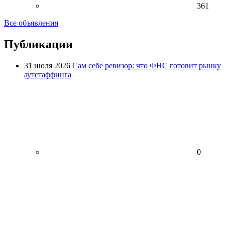
361
Все объявления
Публикации
31 июля 2026
Сам себе ревизор: что ФНС готовит рынку
аутстаффинга
0