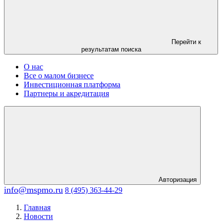
Перейти к
результатам поиска
О нас
Все о малом бизнесе
Инвестиционная платформа
Партнеры и акредитация
Авторизация
info@mspmo.ru
8 (495) 363-44-29
Главная
Новости