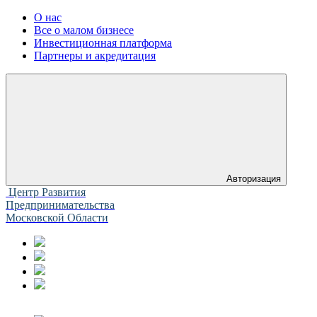
О нас
Все о малом бизнесе
Инвестиционная платформа
Партнеры и акредитация
Авторизация
Центр Развития
Предпринимательства
Московской Области