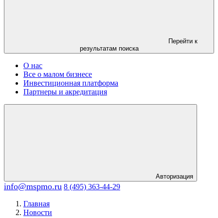
Перейти к
результатам поиска
О нас
Все о малом бизнесе
Инвестиционная платформа
Партнеры и акредитация
Авторизация
info@mspmo.ru
8 (495) 363-44-29
Главная
Новости