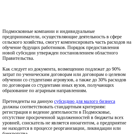
Подмосковные компании и индивидуальные
предприниматели, осуществляющие деятельность в сфере
сельского хозяйства, смогут компенсировать часть расходов на
обучение будущих работников. Порядок предоставления
новой субсидии утвержден постановлением областного
Правительства.
Как следует из документа, возмещению подлежат до 90%
затрат по ученическим договорам или договорам о целевом
обучении со студентами агровузов, а также до 30% расходов
по договорам со студентами иных вузов, получающих
образование по аграрным направлениям.
Претенденты на данную
субсидию для малого бизнеса
должны соответствовать стандартным критериям:
регистрация и ведение деятельности в Подмосковье,
отсутствие просроченной задолженностей в бюджеты всех
уровней, соискатель не является иноагентом, а предприятие
не находится в процессе реорганизации, ликвидации или
банкротства.