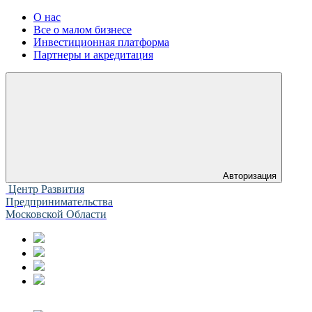
О нас
Все о малом бизнесе
Инвестиционная платформа
Партнеры и акредитация
Авторизация
Центр Развития
Предпринимательства
Московской Области