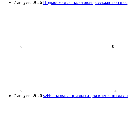
7 августа 2026
Подмосковная налоговая расскажет бизнесу
0
12
7 августа 2026
ФНС назвала признаки для внеплановых пр