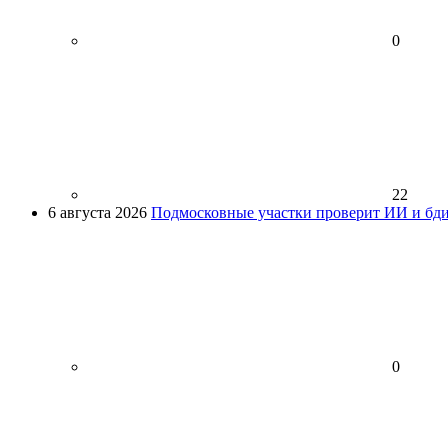
0
22
6 августа 2026
Подмосковные участки проверит ИИ и бди
0