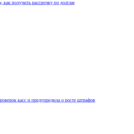
, как получить рассрочку по долгам
оверок касс и предупредила о росте штрафов