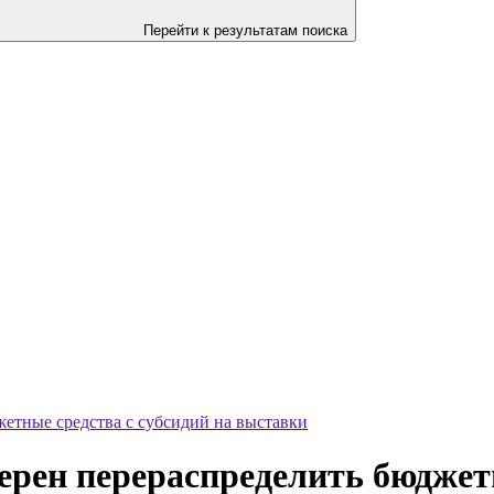
Перейти к результатам поиска
етные средства с субсидий на выставки
рен перераспределить бюджетн