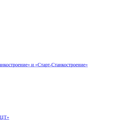
анкостроение» и «Старт-Станкостроение»
е-ЦТ»