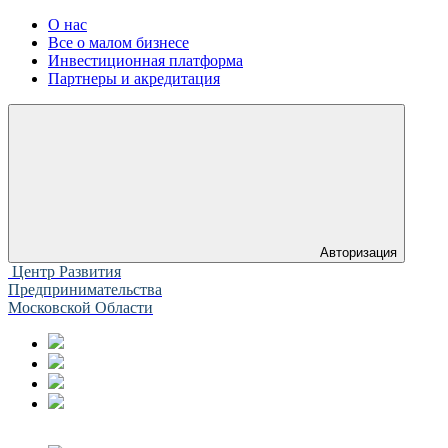
О нас
Все о малом бизнесе
Инвестиционная платформа
Партнеры и акредитация
Авторизация
Центр Развития
Предпринимательства
Московской Области