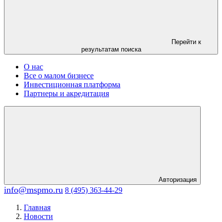
Перейти к
результатам поиска
О нас
Все о малом бизнесе
Инвестиционная платформа
Партнеры и акредитация
Авторизация
info@mspmo.ru
8 (495) 363-44-29
Главная
Новости