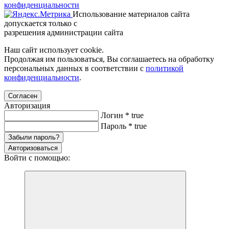
конфиденциальности
Использование материалов сайта
допускается только с
разрешения администрации сайта
Наш сайт использует cookie.
Продолжая им пользоваться, Вы соглашаетесь на обработку
персональных данных в соответствии с
политикой
конфиденциальности
.
Согласен
Авторизация
Логин
*
true
Пароль
*
true
Забыли пароль?
Авторизоваться
Войти с помощью: