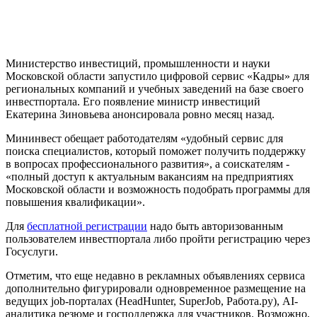
Министерство инвестиций, промышленности и науки
Московской области запустило цифровой сервис «Кадры» для
региональных компаний и учебных заведений на базе своего
инвестпортала. Его появление министр инвестиций
Екатерина Зиновьева анонсировала ровно месяц назад.
Мининвест обещает работодателям «удобный сервис для
поиска специалистов, который поможет получить поддержку
в вопросах профессионального развития», а соискателям -
«полный доступ к актуальным вакансиям на предприятиях
Московской области и возможность подобрать программы для
повышения квалификации».
Для
бесплатной регистрации
надо быть авторизованным
пользователем инвестпортала либо пройти регистрацию через
Госуслуги.
Отметим, что еще недавно в рекламных объявлениях сервиса
дополнительно фигурировали одновременное размещение на
ведущих job-порталах (HeadHunter, SuperJob, Работа.ру), AI-
аналитика резюме и господдержка для участников. Возможно,