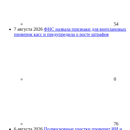
54
7 августа 2026
ФНС назвала признаки для внеплановых
проверок касс и предупредила о росте штрафов
0
76
6 августа 2026
Подмосковные участки проверит ИИ и