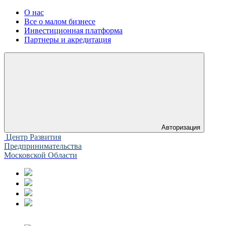
О нас
Все о малом бизнесе
Инвестиционная платформа
Партнеры и акредитация
Авторизация
Центр Развития
Предпринимательства
Московской Области