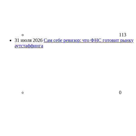
113
31 июля 2026
Сам себе ревизор: что ФНС готовит рынку
аутстаффинга
0