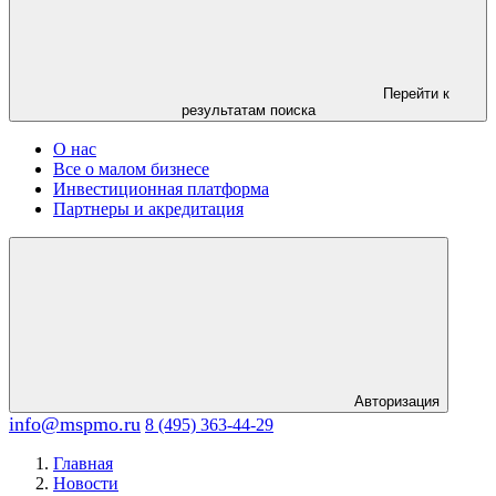
Перейти к
результатам поиска
О нас
Все о малом бизнесе
Инвестиционная платформа
Партнеры и акредитация
Авторизация
info@mspmo.ru
8 (495) 363-44-29
Главная
Новости