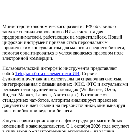
Министерство экономического развития РФ объявило о
запуске специализированного ИИ-ассистента для
предпринимателей, работающих на маркетплейсах. Новый
цифровой инструмент призван стать персональным
юридическим консультантом для малого и среднего бизнеса,
помогая ориентироваться в усложняющемся правовом поле
электронной коммерции.
Пользовательский интерфейс инструмента представляет
собой
Telegram-бота с элементами ИИ
. Сервис
функционирует как интеллектуальная справочная система,
интегрированная с базами данных ФНС, ФТС и актуальными
регламентами крупнейших площадок (Wildberries, Ozon,
Яндекс.Маркет, Lamoda, Авито и др.). В отличие от
стандартных чат-ботов, алгоритм анализирует правовые
документы и дает ссылки на первоисточники, минимизируя
риск ошибок при ведении бизнеса.
Запуск сервиса происходит на фоне грядущих масштабных
изменений в законодательстве. С 1 октября 2026 года вступает
в силу закон о «платформенной экономике», вводящий