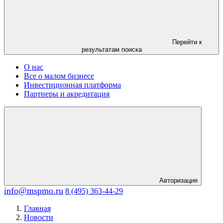
Перейти к
результатам поиска
О нас
Все о малом бизнесе
Инвестиционная платформа
Партнеры и акредитация
Авторизация
info@mspmo.ru
8 (495) 363-44-29
Главная
Новости