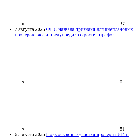
37
7 августа 2026
ФНС назвала признаки для внеплановых
проверок касс и предупредила о росте штрафов
0
51
6 августа 2026
Подмосковные участки проверит ИИ и