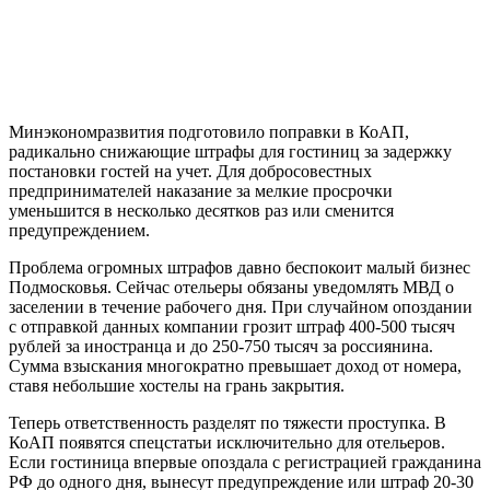
Минэкономразвития подготовило поправки в КоАП,
радикально снижающие штрафы для гостиниц за задержку
постановки гостей на учет. Для добросовестных
предпринимателей наказание за мелкие просрочки
уменьшится в несколько десятков раз или сменится
предупреждением.
Проблема огромных штрафов давно беспокоит малый бизнес
Подмосковья. Сейчас отельеры обязаны уведомлять МВД о
заселении в течение рабочего дня. При случайном опоздании
с отправкой данных компании грозит штраф 400-500 тысяч
рублей за иностранца и до 250-750 тысяч за россиянина.
Сумма взыскания многократно превышает доход от номера,
ставя небольшие хостелы на грань закрытия.
Теперь ответственность разделят по тяжести проступка. В
КоАП появятся спецстатьи исключительно для отельеров.
Если гостиница впервые опоздала с регистрацией гражданина
РФ до одного дня, вынесут предупреждение или штраф 20-30