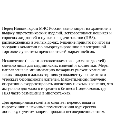
Перед Новым годом МЧС России ввело запрет на хранение и
выдачу пиротехнических изделий, легковоспламеняющихся и
горючих жидкостей в пунктах выдачи заказов (ПВЗ),
расположенных в жилых домах. Решение принято по итогам
заседания комиссии по саморегулированию в электронной
торговле с участием представителей маркетплейсов.
Исключение (в части легковоспламеняющихся жидкостей)
сделано лишь для медицинских изделий и косметики. Меры
направлены на минимизацию пожарных рисков: хранение
таких товаров в жилых зданиях усложняет тушение огня и
угрожает безопасности жителей. Маркетплейсам поручено
оперативно скорректировать логистику и схемы хранения, что
актуально для малого и среднего бизнеса Подмосковья, где
ПВЗ часто размещены в многоэтажках.
Для предпринимателей это означает перенос выдачи
пиротехники в нежилые помещения или курьерскую
доставку, с учетом запрета продажи несовершеннолетним.