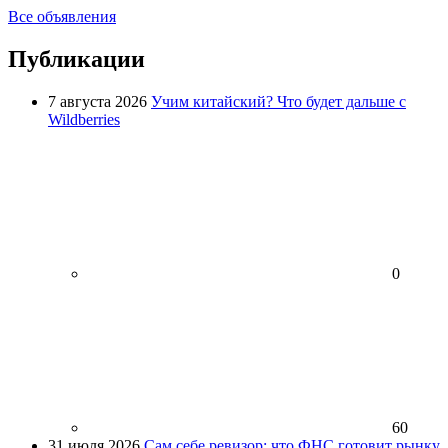
Все объявления
Публикации
7 августа 2026
Учим китайский? Что будет дальше с
Wildberries
0
60
31 июля 2026
Сам себе ревизор: что ФНС готовит рынку