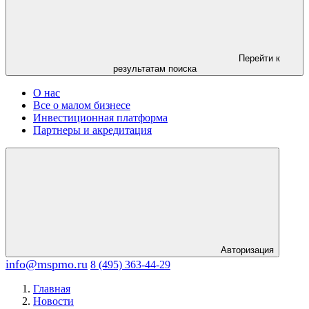
Перейти к
результатам поиска
О нас
Все о малом бизнесе
Инвестиционная платформа
Партнеры и акредитация
Авторизация
info@mspmo.ru
8 (495) 363-44-29
Главная
Новости