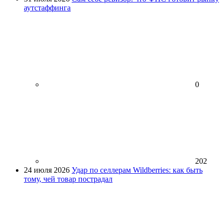
аутстаффинга
0
202
24 июля 2026
Удар по селлерам Wildberries: как быть
тому, чей товар пострадал