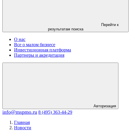
Перейти к
результатам поиска
О нас
Все о малом бизнесе
Инвестиционная платформа
Партнеры и акредитация
Авторизация
info@mspmo.ru
8 (495) 363-44-29
Главная
Новости