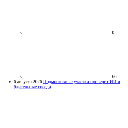
0
66
6 августа 2026
Подмосковные участки проверит ИИ и
бдительные соседи