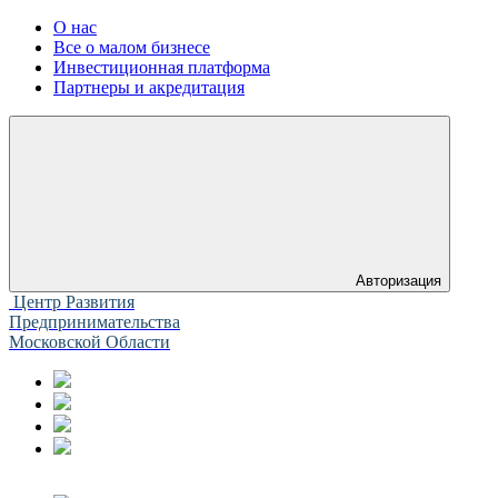
О нас
Все о малом бизнесе
Инвестиционная платформа
Партнеры и акредитация
Авторизация
Центр Развития
Предпринимательства
Московской Области