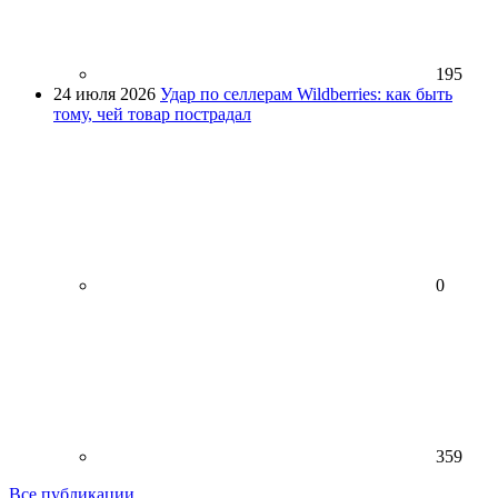
195
24 июля 2026
Удар по селлерам Wildberries: как быть
тому, чей товар пострадал
0
359
Все публикации