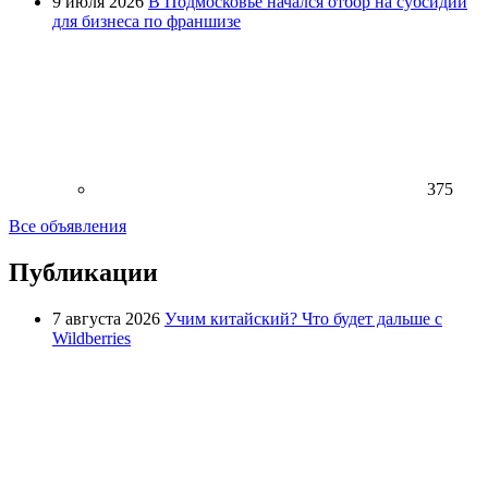
9 июля 2026
В Подмосковье начался отбор на субсидии
для бизнеса по франшизе
375
Все объявления
Публикации
7 августа 2026
Учим китайский? Что будет дальше с
Wildberries