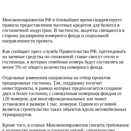
Минэкономразвития РФ в ближайшее время скорректирует
правила предоставления льготных кредитов для бизнеса в
гостиничной индустрии. В частности, акценты смещаются в
сторону расширения номерного фонда и социальной
направленности проекта.
Как сообщает пресс-служба Правительства РФ, претендовать
на заемные средства по сниженной ставке смогут отели и
гостиницы, в которых семейные номера будут составлять не
менее 5% от общего количества номерного фонда.
Отдельные изменения направлены на отбор проектов
придорожных гостиниц. Так, поддержку получат
инвестпроекты, в рамках которых предполагается создание
двух и более гостиниц с совокупным номерным фондом от
120 номеров; для многофункциональных зон лимит
установлен в размере 1 тыс. номеров. Одним из условий
является строительство таких объектов вдоль автомобильных
турмаршуртов.
Кроме того, в планах Минэкономразвития снизить требования
к количеству номеров и площади отелей, строительство