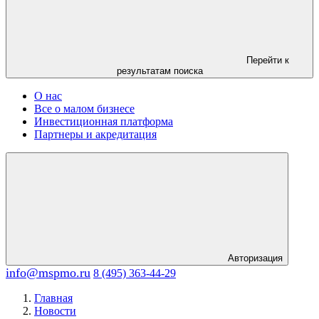
Перейти к
результатам поиска
О нас
Все о малом бизнесе
Инвестиционная платформа
Партнеры и акредитация
Авторизация
info@mspmo.ru
8 (495) 363-44-29
Главная
Новости