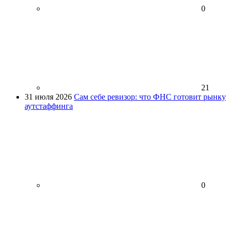
0
21
31 июля 2026
Сам себе ревизор: что ФНС готовит рынку
аутстаффинга
0