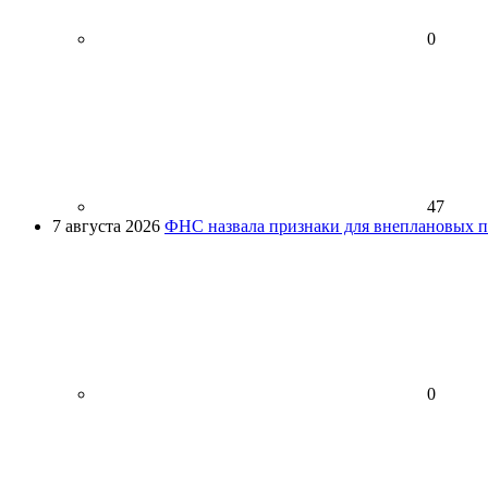
0
47
7 августа 2026
ФНС назвала признаки для внеплановых пр
0