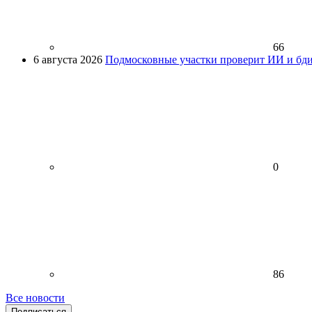
66
6 августа 2026
Подмосковные участки проверит ИИ и бди
0
86
Все новости
Подписаться