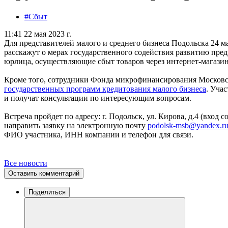
#Сбыт
11:41 22 мая 2023 г.
Для представителей малого и среднего бизнеса Подольска 24 ма
расскажут о мерах государственного содействия развитию пре
юрлица, осуществляющие сбыт товаров через интернет-магази
Кроме того, сотрудники Фонда микрофинансирования Московс
государственных программ кредитования малого бизнеса
. Уча
и получат консультации по интересующим вопросам.
Встреча пройдет по адресу: г. Подольск, ул. Кирова, д.4 (вход
направить заявку на электронную почту
podolsk-msb@yandex.r
ФИО участника, ИНН компании и телефон для связи.
Все новости
Оставить комментарий
Поделиться