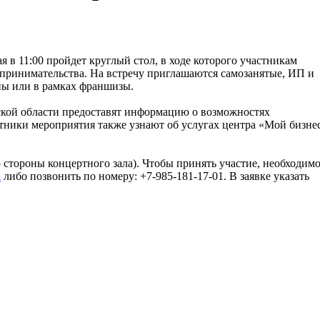
я в 11:00 пройдет круглый стол, в ходе которого участникам
дпринимательства. На встречу приглашаются самозанятые, ИП и
ны или в рамках франшизы.
кой области предоставят информацию о возможностях
стники мероприятия также узнают об услугах центра «Мой бизне
 со стороны концертного зала). Чтобы принять участие, необходим
u
либо позвонить по номеру: +7-985-181-17-01. В заявке указать