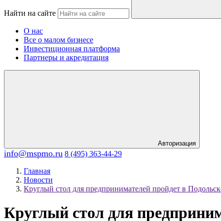
Найти на сайте
О нас
Все о малом бизнесе
Инвестиционная платформа
Партнеры и акредитация
Авторизация
info@mspmo.ru
8 (495) 363-44-29
Главная
Новости
Круглый стол для предпринимателей пройдет в Подольск
Круглый стол для предприним