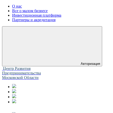
О нас
Все о малом бизнесе
Инвестиционная платформа
Партнеры и акредитация
Авторизация
Центр Развития
Предпринимательства
Московской Области