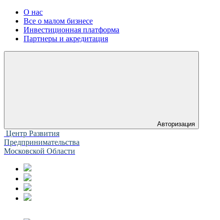
О нас
Все о малом бизнесе
Инвестиционная платформа
Партнеры и акредитация
Авторизация
Центр Развития
Предпринимательства
Московской Области