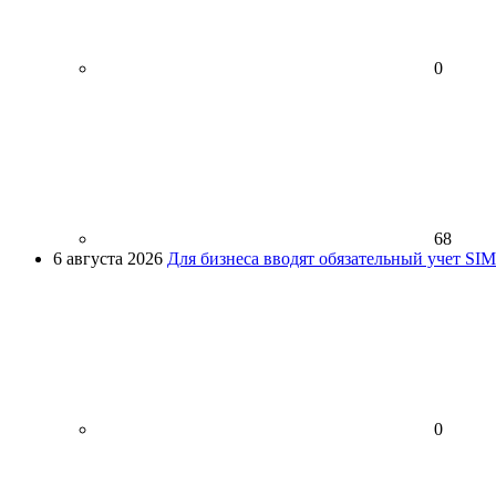
0
68
6 августа 2026
Для бизнеса вводят обязательный учет SI
0