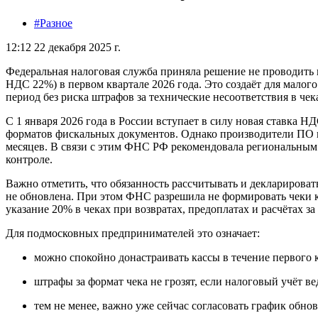
#Разное
12:12 22 декабря 2025 г.
Федеральная налоговая служба приняла решение не проводить 
НДС 22%) в первом квартале 2026 года. Это создаёт для мало
период без риска штрафов за технические несоответствия в чек
С 1 января 2026 года в России вступает в силу новая ставка Н
форматов фискальных документов. Однако производители ПО из
месяцев. В связи с этим ФНС РФ рекомендовала региональным 
контроле.
Важно отметить, что обязанность рассчитывать и декларироват
не обновлена. При этом ФНС разрешила не формировать чеки к
указание 20% в чеках при возвратах, предоплатах и расчётах за
Для подмосковных предпринимателей это означает:
можно спокойно донастраивать кассы в течение первого к
штрафы за формат чека не грозят, если налоговый учёт ве
тем не менее, важно уже сейчас согласовать график обн