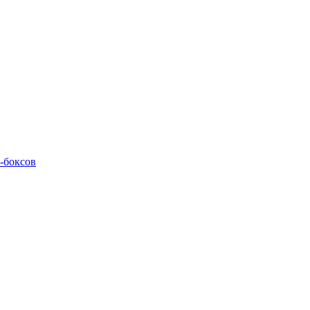
M-боксов