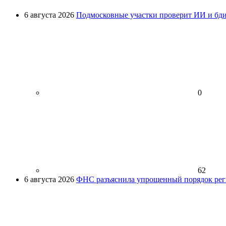
6 августа 2026
Подмосковные участки проверит ИИ и бди
0
62
6 августа 2026
ФНС разъяснила упрощенный порядок рег