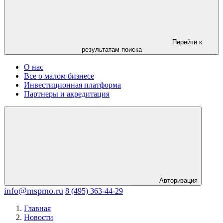
Перейти к
результатам поиска
О нас
Все о малом бизнесе
Инвестиционная платформа
Партнеры и акредитация
Авторизация
info@mspmo.ru
8 (495) 363-44-29
Главная
Новости