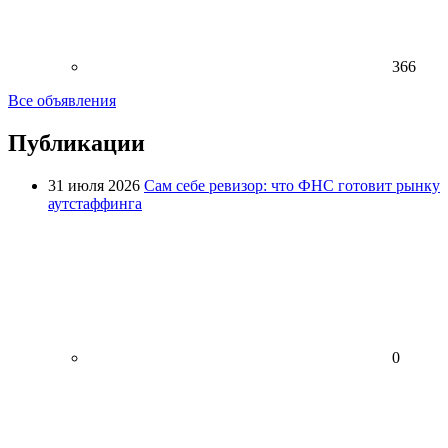
366
Все объявления
Публикации
31 июля 2026
Сам себе ревизор: что ФНС готовит рынку
аутстаффинга
0