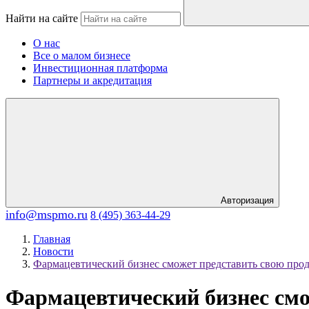
Найти на сайте
О нас
Все о малом бизнесе
Инвестиционная платформа
Партнеры и акредитация
Авторизация
info@mspmo.ru
8 (495) 363-44-29
Главная
Новости
Фармацевтический бизнес сможет представить свою про
Фармацевтический бизнес смо