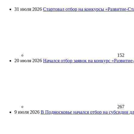
31 июля 2026
Стартовал отбор на конкурсы «Развитие-Ст
152
20 июля 2026
Начался отбор заявок на конкурс «Развити
267
9 июля 2026
В Подмосковье начался отбор на субсидии д