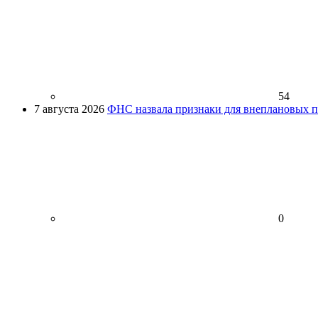
54
7 августа 2026
ФНС назвала признаки для внеплановых пр
0