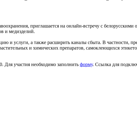
авоохранения, приглашается на онлайн-встречу с белорусскими
ов и медизделий.
ию и услуги, а также расширить каналы сбыта. В частности, пр
 растительных и химических препаратов, самоклеющихся этикето
0. Для участия необходимо заполнить
форму
. Ссылка для подклю