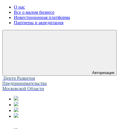
О нас
Все о малом бизнесе
Инвестиционная платформа
Партнеры и акредитация
Авторизация
Центр Развития
Предпринимательства
Московской Области