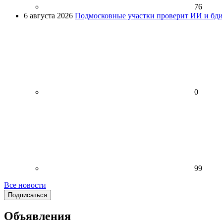
76
6 августа 2026
Подмосковные участки проверит ИИ и бди
0
99
Все новости
Подписаться
Объявления