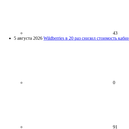
43
5 августа 2026
Wildberries в 20 раз снизил стоимость каб
0
91