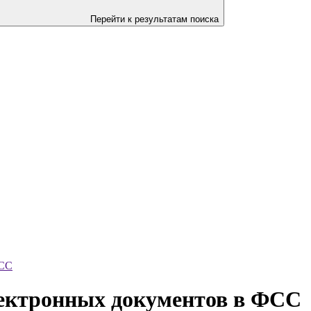
Перейти к результатам поиска
ФСС
лектронных документов в ФСС