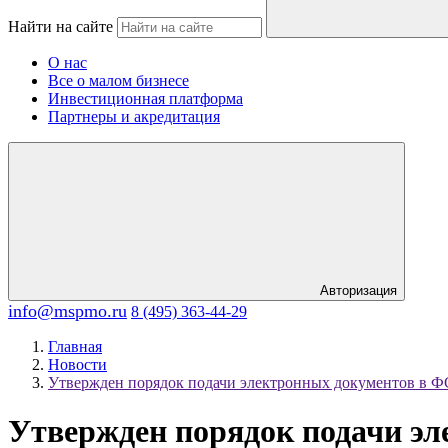
Найти на сайте
О нас
Все о малом бизнесе
Инвестиционная платформа
Партнеры и акредитация
Авторизация
info@mspmo.ru
8 (495) 363-44-29
Главная
Новости
Утвержден порядок подачи электронных документов в 
Утвержден порядок подачи э