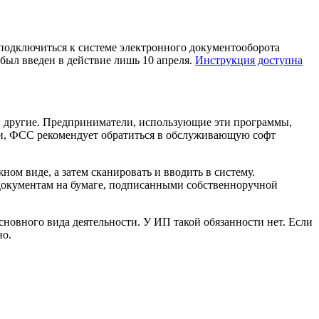
 подключиться к системе электронного документооборота
 был введен в действие лишь 10 апреля.
Инструкция доступна
и другие. Предприниматели, использующие эти программы,
и, ФСС рекомендует обратиться в обслуживающую софт
м виде, а затем сканировать и вводить в систему.
документам на бумаге, подписанными собственноручной
новного вида деятельности. У ИП такой обязанности нет. Если
но.