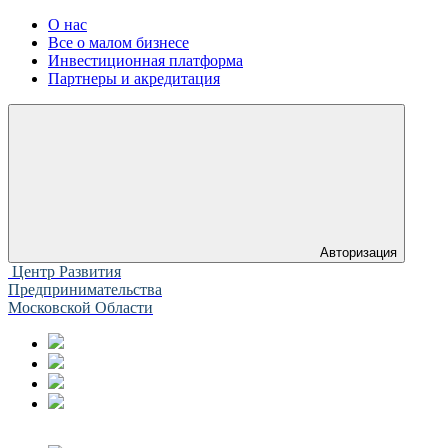
О нас
Все о малом бизнесе
Инвестиционная платформа
Партнеры и акредитация
Авторизация
Центр Развития
Предпринимательства
Московской Области