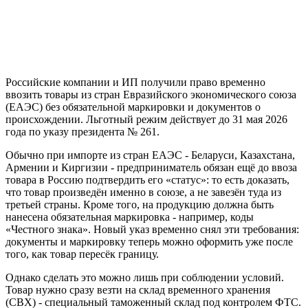
Российские компании и ИП получили право временно
ввозить товары из стран Евразийского экономического союза
(ЕАЭС) без обязательной маркировки и документов о
происхождении. Льготный режим действует до 31 мая 2026
года по указу президента № 261.
Обычно при импорте из стран ЕАЭС - Беларуси, Казахстана,
Армении и Киргизии - предприниматель обязан ещё до ввоза
товара в Россию подтвердить его «статус»: то есть доказать,
что товар произведён именно в союзе, а не завезён туда из
третьей страны. Кроме того, на продукцию должна быть
нанесена обязательная маркировка - например, коды
«Честного знака». Новый указ временно снял эти требования:
документы и маркировку теперь можно оформить уже после
того, как товар пересёк границу.
Однако сделать это можно лишь при соблюдении условий.
Товар нужно сразу везти на склад временного хранения
(СВХ) - специальный таможенный склад под контролем ФТС.