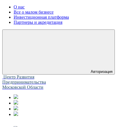
О нас
Все о малом бизнесе
Инвестиционная платформа
Партнеры и акредитация
Авторизация
Центр Развития
Предпринимательства
Московской Области