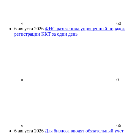
60
6 августа 2026
ФНС разъяснила упрощенный порядок
регистрации ККТ за один день
0
66
6 августа 2026
Для бизнеса вводят обязательный учет