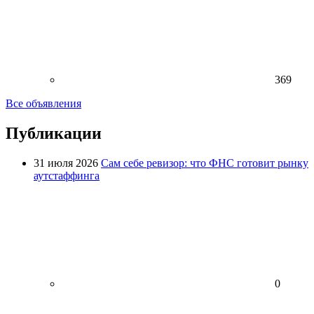
369
Все объявления
Публикации
31 июля 2026
Сам себе ревизор: что ФНС готовит рынку
аутстаффинга
0