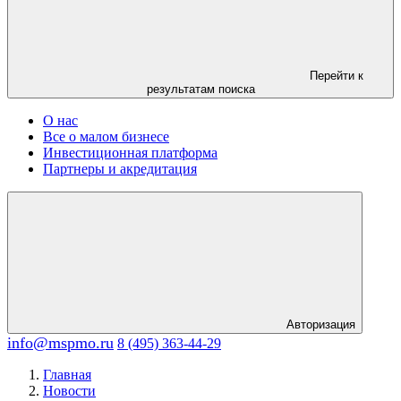
Перейти к
результатам поиска
О нас
Все о малом бизнесе
Инвестиционная платформа
Партнеры и акредитация
Авторизация
info@mspmo.ru
8 (495) 363-44-29
Главная
Новости