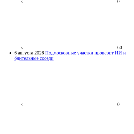
0
60
6 августа 2026
Подмосковные участки проверит ИИ и
бдительные соседи
0