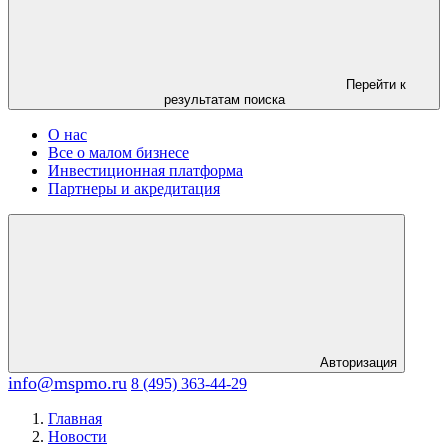
Перейти к
результатам поиска
О нас
Все о малом бизнесе
Инвестиционная платформа
Партнеры и акредитация
Авторизация
info@mspmo.ru
8 (495) 363-44-29
Главная
Новости