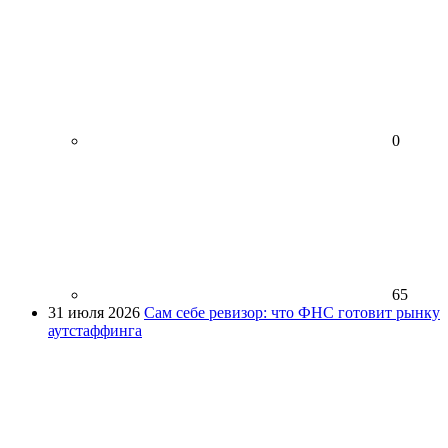
0
65
31 июля 2026
Сам себе ревизор: что ФНС готовит рынку
аутстаффинга