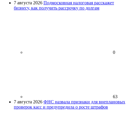
7 августа 2026
Подмосковная налоговая расскажет
бизнесу, как получить рассрочку по долгам
0
63
7 августа 2026
ФНС назвала признаки для внеплановых
проверок касс и предупредила о росте штрафов