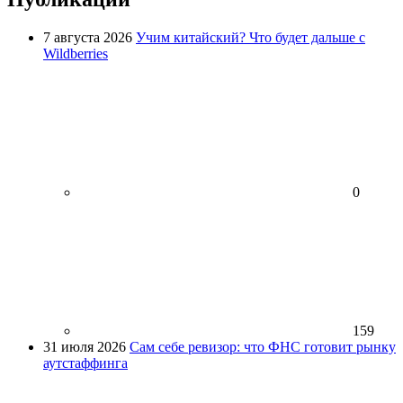
7 августа 2026
Учим китайский? Что будет дальше с
Wildberries
0
159
31 июля 2026
Сам себе ревизор: что ФНС готовит рынку
аутстаффинга