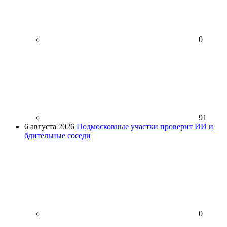
0
91
6 августа 2026
Подмосковные участки проверит ИИ и
бдительные соседи
0