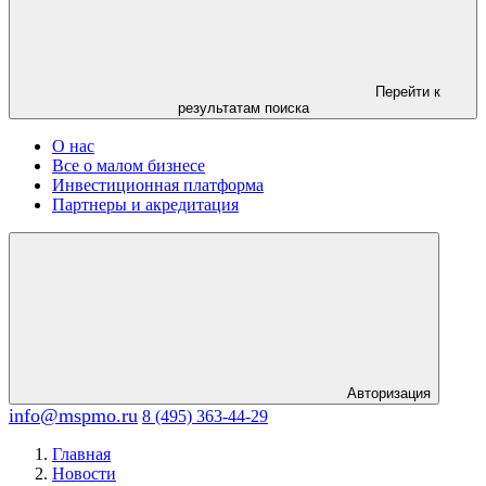
Перейти к
результатам поиска
О нас
Все о малом бизнесе
Инвестиционная платформа
Партнеры и акредитация
Авторизация
info@mspmo.ru
8 (495) 363-44-29
Главная
Новости