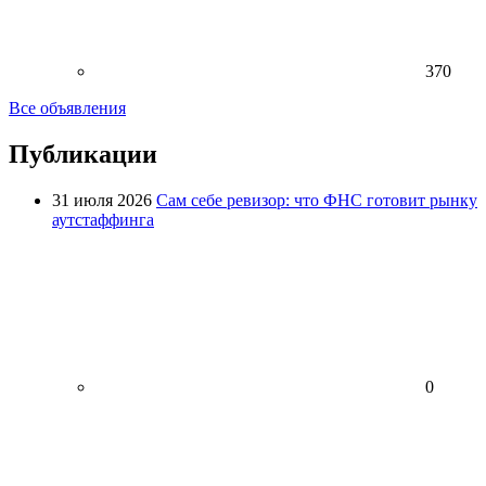
370
Все объявления
Публикации
31 июля 2026
Сам себе ревизор: что ФНС готовит рынку
аутстаффинга
0