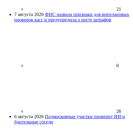
21
7 августа 2026
ФНС назвала признаки для внеплановых
проверок касс и предупредила о росте штрафов
0
26
6 августа 2026
Подмосковные участки проверит ИИ и
бдительные соседи