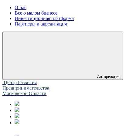
О нас
Все о малом бизнесе
Инвестиционная платформа
Партнеры и акредитация
Авторизация
Центр Развития
Предпринимательства
Московской Области