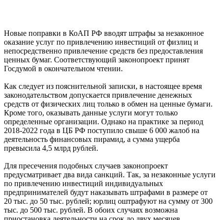
Новые поправки в КоАП РФ вводят штрафы за незаконное
оказание услуг по привлечению инвестиций от физлиц и
непосредственно привлечение средств без предоставления
ценных бумаг. Соответствующий законопроект принят
Госдумой в окончательном чтении.
Как следует из пояснительной записки, в настоящее время
законодательством допускается привлечение денежных
средств от физических лиц только в обмен на ценные бумаги.
Кроме того, оказывать данные услуги могут только
определенные организации. Однако на практике за период
2018-2022 года в ЦБ РФ поступило свыше 6 000 жалоб на
деятельность финансовых пирамид, а сумма ущерба
превысила 4,5 млрд рублей.
Для пресечения подобных случаев законопроект
предусматривает два вида санкций. Так, за незаконные услуги
по привлечению инвестиций индивидуальных
предпринимателей будут наказывать штрафами в размере от
20 тыс. до 50 тыс. рублей; юрлиц оштрафуют на сумму от 300
тыс. до 500 тыс. рублей. В обоих случаях возможна
приостановка деятельности на срок до двух месяцев.