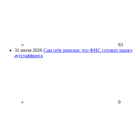
93
31 июля 2026
Сам себе ревизор: что ФНС готовит рынку
аутстаффинга
0