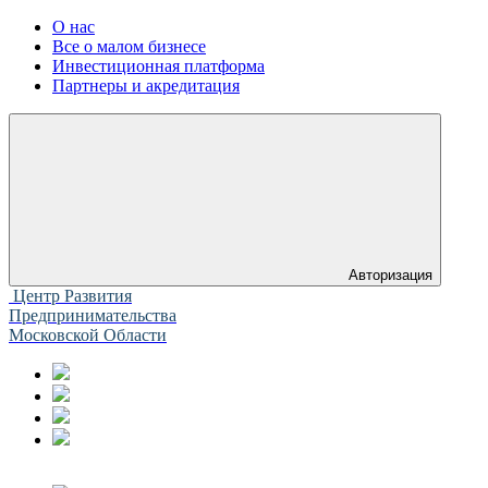
О нас
Все о малом бизнесе
Инвестиционная платформа
Партнеры и акредитация
Авторизация
Центр Развития
Предпринимательства
Московской Области