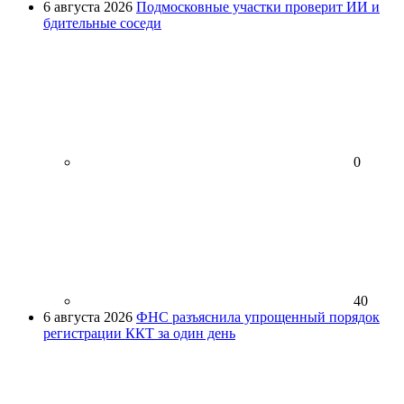
6 августа 2026
Подмосковные участки проверит ИИ и
бдительные соседи
0
40
6 августа 2026
ФНС разъяснила упрощенный порядок
регистрации ККТ за один день