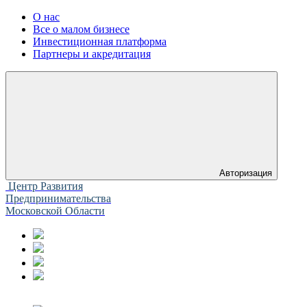
О нас
Все о малом бизнесе
Инвестиционная платформа
Партнеры и акредитация
Авторизация
Центр Развития
Предпринимательства
Московской Области