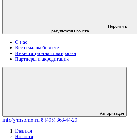
Перейти к
результатам поиска
О нас
Все о малом бизнесе
Инвестиционная платформа
Партнеры и акредитация
Авторизация
info@mspmo.ru
8 (495) 363-44-29
Главная
Новости