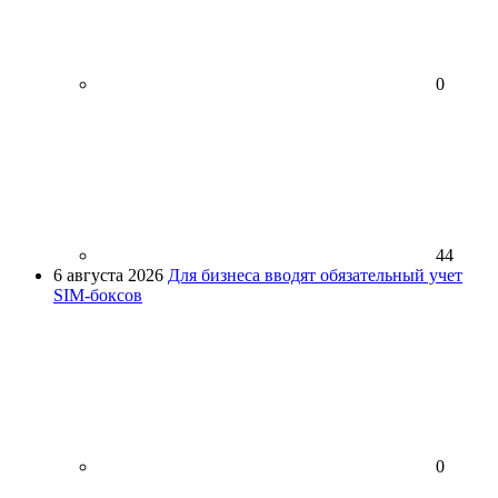
0
44
6 августа 2026
Для бизнеса вводят обязательный учет
SIM-боксов
0