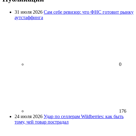
31 июля 2026
Сам себе ревизор: что ФНС готовит рынку
аутстаффинга
0
176
24 июля 2026
Удар по селлерам Wildberries: как быть
тому, чей товар пострадал