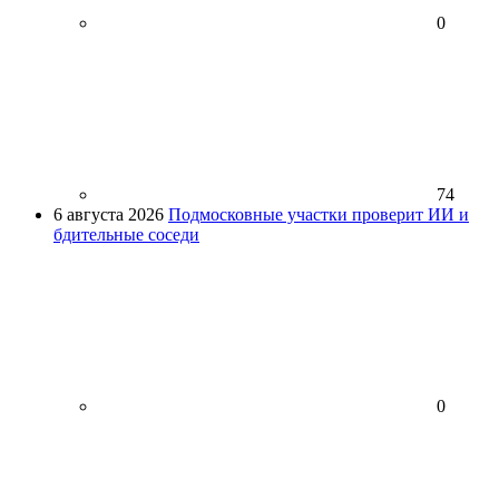
0
74
6 августа 2026
Подмосковные участки проверит ИИ и
бдительные соседи
0