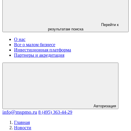
Перейти к
результатам поиска
О нас
Все о малом бизнесе
Инвестиционная платформа
Партнеры и акредитация
Авторизация
info@mspmo.ru
8 (495) 363-44-29
Главная
Новости