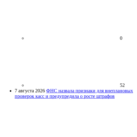
0
52
7 августа 2026
ФНС назвала признаки для внеплановых
проверок касс и предупредила о росте штрафов