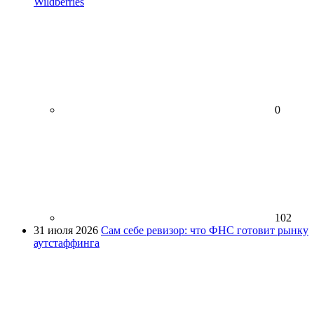
Wildberries
0
102
31 июля 2026
Сам себе ревизор: что ФНС готовит рынку
аутстаффинга