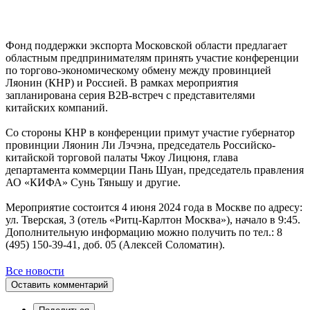
Фонд поддержки экспорта Московской области предлагает
областным предпринимателям принять участие конференции
по торгово-экономическому обмену между провинцией
Ляонин (КНР) и Россией. В рамках мероприятия
запланирована серия В2В-встреч с представителями
китайских компаний.
Со стороны КНР в конференции примут участие губернатор
провинции Ляонин Ли Лэчэна, председатель Российско-
китайской торговой палаты Чжоу Лицюня, глава
департамента коммерции Пань Шуан, председатель правления
АО «КИФА» Сунь Тяньшу и другие.
Мероприятие состоится 4 июня 2024 года в Москве по адресу:
ул. Тверская, 3 (отель «Ритц-Карлтон Москва»), начало в 9:45.
Дополнительную информацию можно получить по тел.: 8
(495) 150-39-41, доб. 05 (Алексей Соломатин).
Все новости
Оставить комментарий